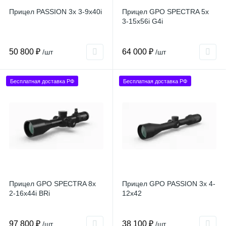
Прицел PASSION 3x 3-9x40i
Прицел GPO SPECTRA 5x
3-15x56i G4i
50 800 ₽
64 000 ₽
/шт
/шт
Бесплатная доставка РФ
Бесплатная доставка РФ
Прицел GPO SPECTRA 8x
Прицел GPO PASSION 3x 4-
2-16x44i BRi
12x42
97 800 ₽
38 100 ₽
/шт
/шт