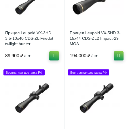
Прицел Leupold VX-3HD
Прицел Leupold VX-5HD 3-
3.5-10x40 CDS-ZL Firedot
15x44 CDS-ZL2 Impact-29
twilight hunter
MOA
89 900 ₽
194 000 ₽
/шт
/шт
Бесплатная доставка РФ
Бесплатная доставка РФ