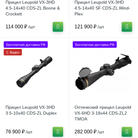
Прицел Leupold VX-3HD
Прицел Leupold VX-3HD
4.5-14x40 CDS-ZL Boone &
4.5-14x40 SF CDS-ZL Wind-
Crockett
Plex
114 000 ₽
121 900 ₽
/шт
/шт
Бесплатная доставка РФ
Бесплатная доставка РФ
Видео
Прицел Leupold VX-3HD
Оптический прицел Leupold
3.5-10x40 CDS-ZL Duplex
VX-6HD 3-18x44 CDS-ZL2
TMOA
76 900 ₽
282 000 ₽
/шт
/шт