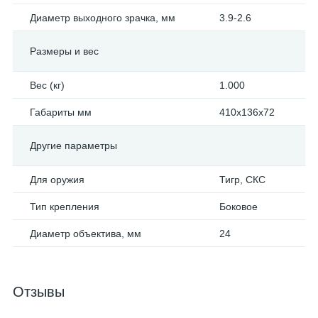
Диаметр выходного зрачка, мм
3.9-2.6
Размеры и вес
Вес (кг)
1.000
Габариты мм
410x136x72
Другие параметры
Для оружия
Тигр, СКС
Тип крепления
Боковое
Диаметр объектива, мм
24
Отзывы