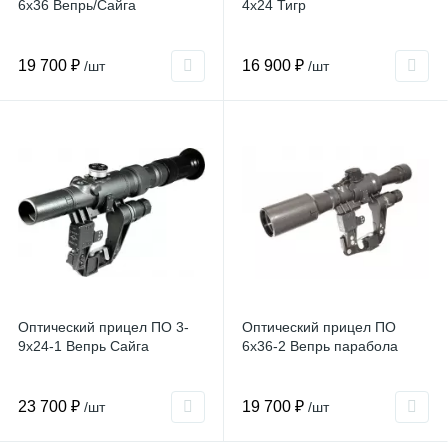
6x36 Вепрь/Сайга
4x24 Тигр
19 700 ₽
16 900 ₽
/шт
/шт
Оптический прицел ПО 3-
Оптический прицел ПО
9x24-1 Вепрь Сайга
6x36-2 Вепрь парабола
23 700 ₽
19 700 ₽
/шт
/шт