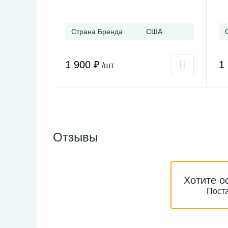
Страна Бренда
США
1 900 ₽
1
/шт
Отзывы
Хотите о
Поста