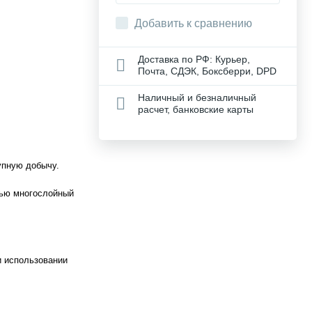
Добавить к сравнению
Доставка по РФ: Курьер,
Почта, СДЭК, Боксберри, DPD
Наличный и безналичный
расчет, банковские карты
упную добычу.
тью многослойный
и использовании