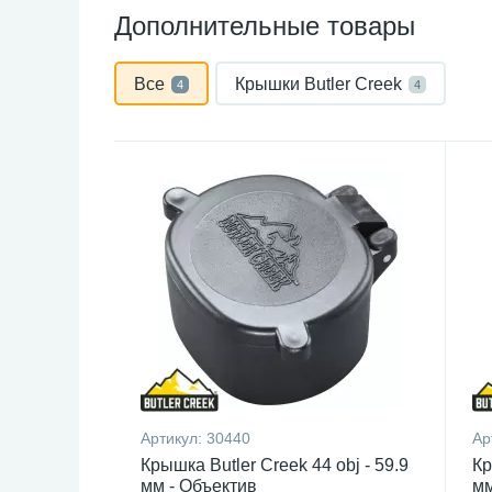
Дополнительные товары
Все
Крышки Butler Creek
4
4
Артикул:
30440
Ар
Крышка Butler Creek 44 obj - 59.9
Кр
мм - Объектив
мм