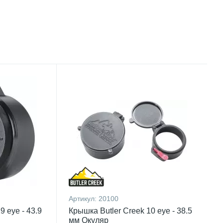
Артикул:
20100
9 eye - 43.9
Крышка Butler Creek 10 eye - 38.5
мм Окуляр