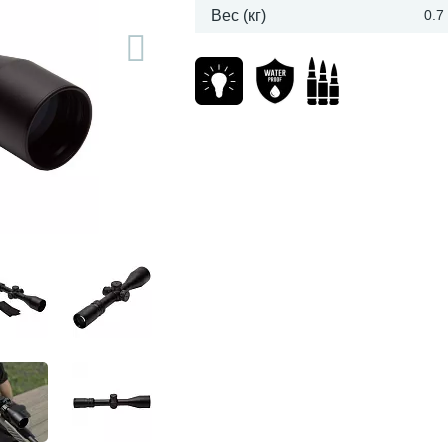
Вес (кг)
0.7