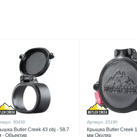
тикул:
30430
Артикул:
20190
ышка Butler Creek 43 obj - 58.7
Крышка Butler Creek 1
 - Объектив
мм Окуляр