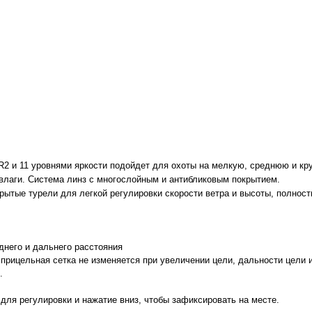
 LR2 и 11 уровнями яркости подойдет для охоты на мелкую, среднюю и кр
влаги. Система линз с многослойным и антибликовым покрытием.
рытые турели для легкой регулировки скорости ветра и высоты, полнос
днего и дальнего расстояния
 прицельная сетка не изменяется при увеличении цели, дальности цели 
.
для регулировки и нажатие вниз, чтобы зафиксировать на месте.