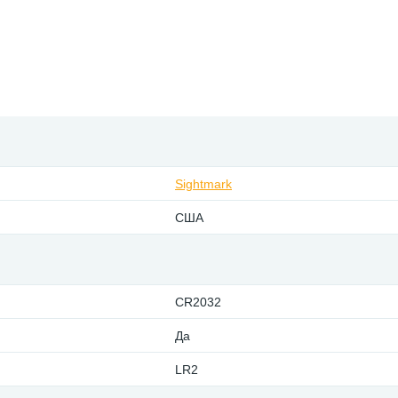
Sightmark
США
CR2032
Да
LR2