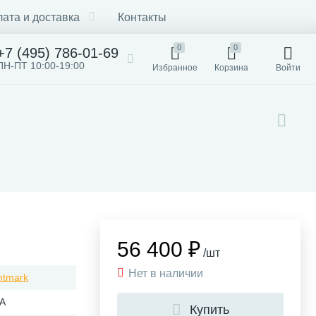
ата и доставка
Контакты
0
0
+7 (495) 786-01-69
ПН-ПТ 10:00-19:00
Избранное
Корзина
Войти
56 400 ₽
/шт
Нет в наличии
htmark
А
Купить