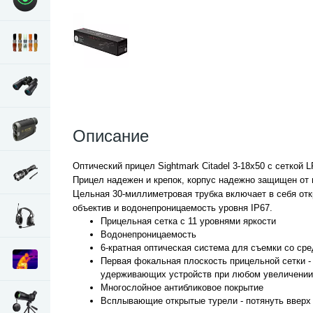
Описание
Оптический прицел Sightmark Citadel 3-18x50 c сеткой
Прицел надежен и крепок, корпус надежно защищен от 
Цельная 30-миллиметровая трубка включает в себя отк
объектив и водонепроницаемость уровня IP67.
Прицельная сетка с 11 уровнями яркости
Водонепроницаемость
6-кратная оптическая система для съемки со сре
Первая фокальная плоскость прицельной сетки -
удерживающих устройств при любом увеличении
Многослойное антибликовое покрытие
Всплывающие открытые турели - потянуть вверх 