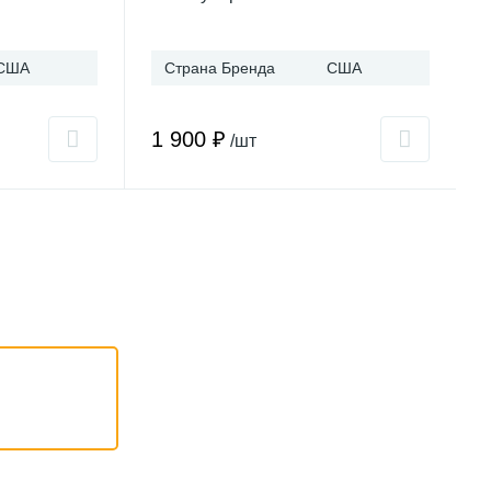
США
Страна Бренда
США
1 900 ₽
/шт