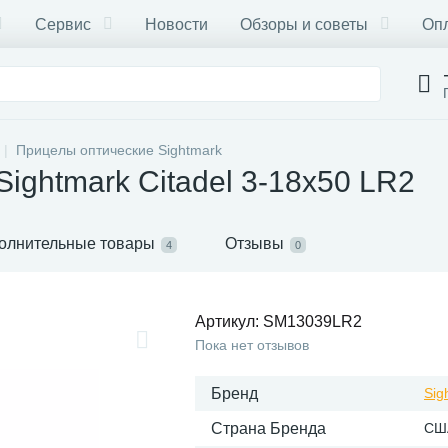
Сервис
Новости
Обзоры и советы
Опл
Прицелы оптические Sightmark
ightmark Citadel 3-18x50 LR2
олнительные товары
Отзывы
4
0
Артикул:
SM13039LR2
Пока нет отзывов
Бренд
Sig
Страна Бренда
СШ