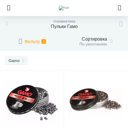
пневматика
Пульки Гамо
Сортировка
Фильтр
1
По умолчанию
Gamo