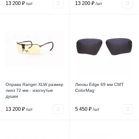
13 200 ₽
13 200 ₽
/шт
/шт
Оправа Ranger XLW размер
Линзы Edge 69 мм CMT
линз 72 мм - изогнутые
ColorMag
душки
13 200 ₽
5 450 ₽
/шт
/шт