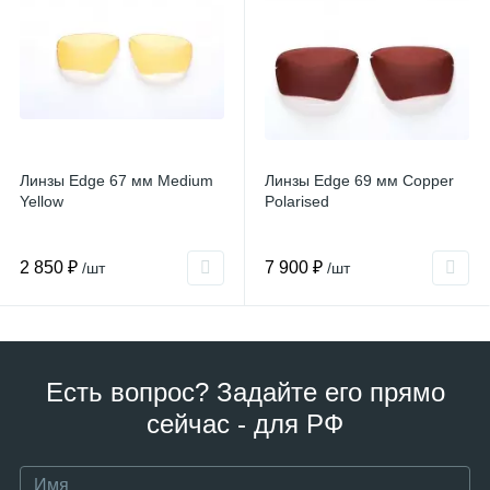
Линзы Edge 67 мм Medium
Линзы Edge 69 мм Copper
Yellow
Polarised
2 850 ₽
7 900 ₽
/шт
/шт
Есть вопрос? Задайте его прямо
сейчас - для РФ