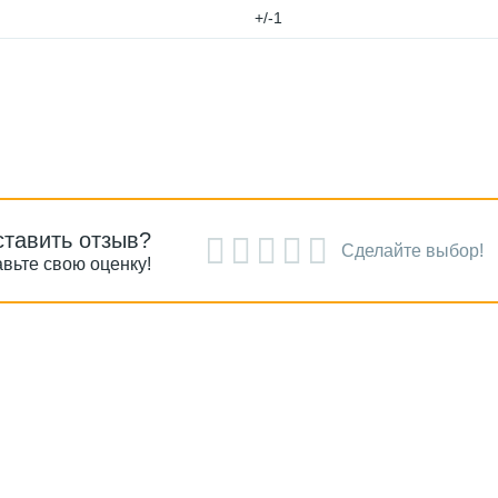
+/-1
ставить отзыв?
Сделайте выбор!
вьте свою оценку!