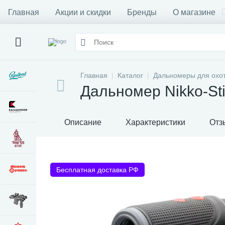
Главная
Акции и скидки
Бренды
О магазине
Главная
Каталог
Дальномеры для охо
Дальномер Nikko-St
Описание
Характеристики
Отз
Бесплатная доставка РФ