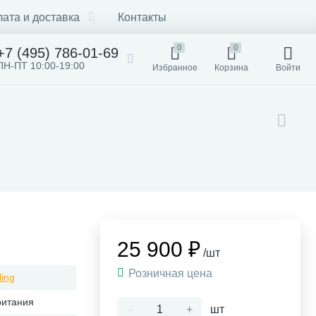
ата и доставка
Контакты
0
0
+7 (495) 786-01-69
ПН-ПТ 10:00-19:00
Избранное
Корзина
Войти
25 900 ₽
/шт
Розничная цена
ling
ритания
-
+
шт