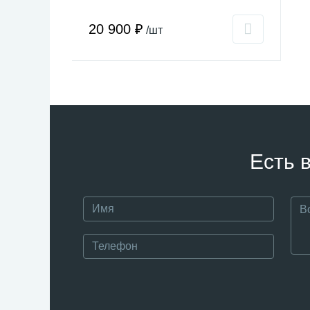
20 900 ₽
/шт
Есть 