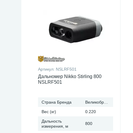
Артикул:
NSLRF501
Дальномер Nikko Stirling 800
NSLRF501
Страна Бренда
Великобритания
Вес (кг)
0.220
Дальность
800
измерения, м