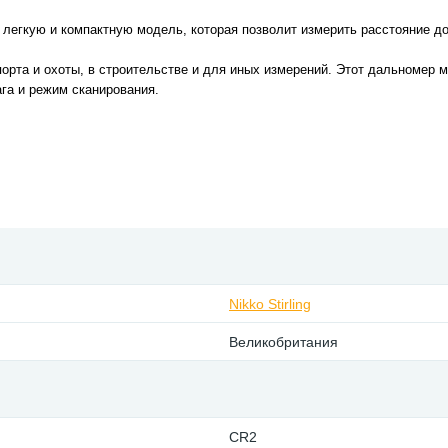
й легкую и компактную модель, которая позволит измерить расстояние 
орта и охоты, в строительстве и для иных измерений. Этот дальномер 
ага и режим сканирования.
Nikko Stirling
Великобритания
CR2