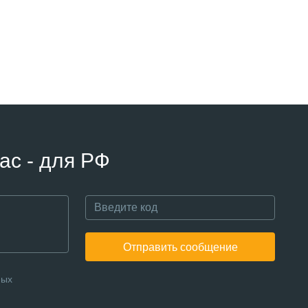
ас - для РФ
Отправить сообщение
ных