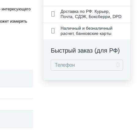
до интересующего
Доставка по РФ: Курьер,
Почта, СДЭК, Боксберри, DPD
может измерять
Наличный и безналичный
расчет, банковские карты
Быстрый заказ (для РФ)