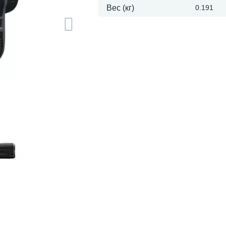
Вес (кг)
0.191