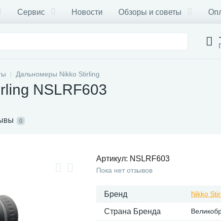
Сервис
Новости
Обзоры и советы
Опл
ты
Дальномеры Nikko Stirling
irling NSLRF603
ывы
0
Артикул:
NSLRF603
Пока нет отзывов
Бренд
Nikko Stir
Страна Бренда
Великоб