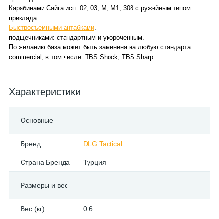
Карабинами Сайга исп. 02, 03, М, М1, 308 с ружейным типом
приклада.
Быстросъемными антабками
.
подщечниками: стандартным и укороченным.
По желанию база может быть заменена на любую стандарта
commercial, в том числе: TBS Shock, TBS Sharp.
Характеристики
Основные
Бренд
DLG Tactical
Страна Бренда
Турция
Размеры и вес
Вес (кг)
0.6