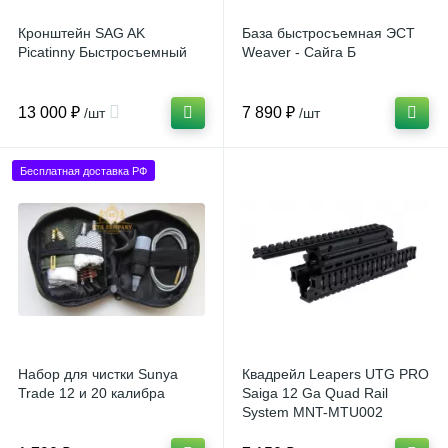
Кронштейн SAG AK
База быстросъемная ЭСТ
Picatinny Быстросъемный
Weaver - Сайга Б
13 000 ₽
7 890 ₽
/шт
/шт
Бесплатная доставка РФ
Набор для чистки Sunya
Квадрейл Leapers UTG PRO
Trade 12 и 20 калибра
Saiga 12 Ga Quad Rail
System MNT-MTU002