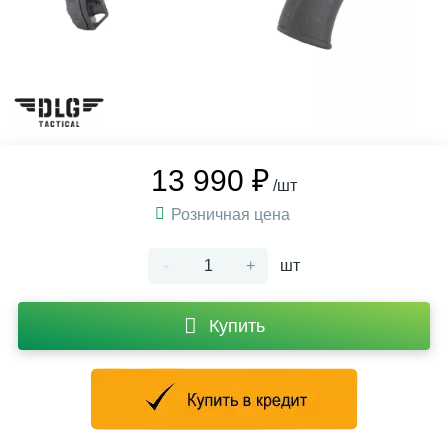
13 990 ₽
/шт
Розничная цена
-
+
шт
Купить