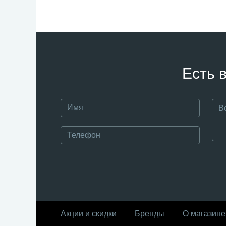
Есть 
Акции и скидки
Бренды
О магазине