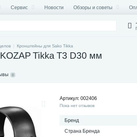
Сервис
Новости
Обзоры и советы
Опл
целов
Кронштейны для Sako Tikka
KOZAP Tikka T3 D30 мм
ывы
0
Артикул:
002406
Пока нет отзывов
Бренд
Страна Бренда