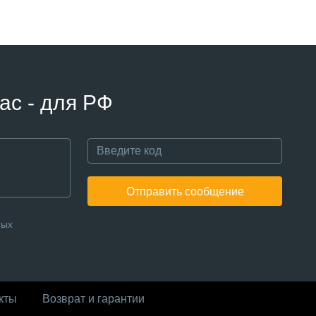
ас - для РФ
Отправить сообщение
ных
кты
Возврат и гарантии