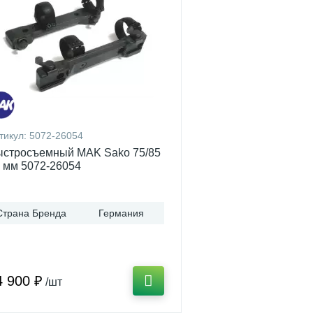
тикул:
5072-26054
стросъемный MAK Sako 75/85
 мм 5072-26054
Страна Бренда
Германия
4 900 ₽
/шт