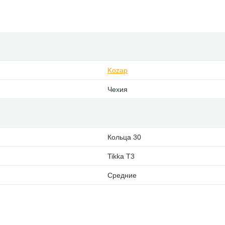
Kozap
Чехия
Кольца 30
Tikka T3
Средние