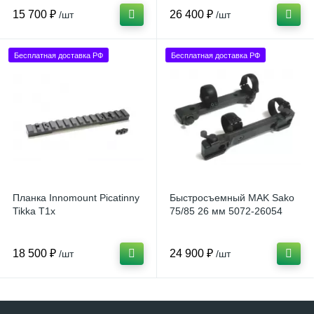
15 700 ₽
26 400 ₽
/шт
/шт
Бесплатная доставка РФ
Бесплатная доставка РФ
Планка Innomount Picatinny
Быстросъемный MAK Sako
Tikka T1x
75/85 26 мм 5072-26054
18 500 ₽
24 900 ₽
/шт
/шт