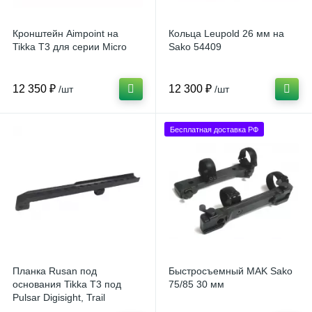
Кронштейн Aimpoint на
Кольца Leupold 26 мм на
Tikka T3 для серии Micro
Sako 54409
12 350 ₽
12 300 ₽
/шт
/шт
Бесплатная доставка РФ
Планка Rusan под
Быстросъемный MAK Sako
основания Tikka T3 под
75/85 30 мм
Pulsar Digisight, Trail