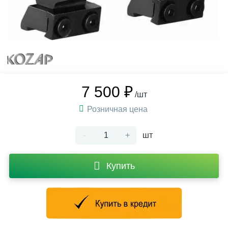
7 500 ₽
/шт
Розничная цена
-
+
шт
Купить