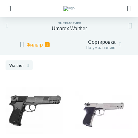
пневматика
Umarex Walther
Сортировка
Фильтр
1
По умолчанию
Walther