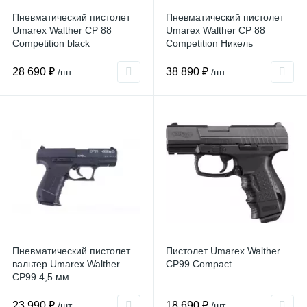
Пневматический пистолет
Пневматический пистолет
Umarex Walther CP 88
Umarex Walther CP 88
Competition black
Competition Никель
28 690 ₽
38 890 ₽
/шт
/шт
Пневматический пистолет
Пистолет Umarex Walther
вальтер Umarex Walther
CP99 Compact
CP99 4,5 мм
23 990 ₽
18 690 ₽
/шт
/шт