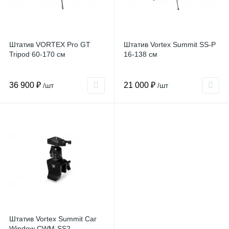
Штатив VORTEX Pro GT
Штатив Vortex Summit SS-P
Tripod 60-170 см
16-138 см
36 900 ₽
21 000 ₽
/шт
/шт
Штатив Vortex Summit Car
Window CWM-SS2