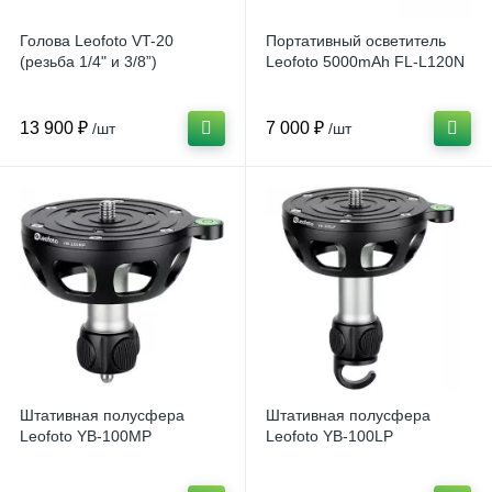
Голова Leofoto VT-20
Портативный осветитель
(резьба 1/4" и 3/8”)
Leofoto 5000mAh FL-L120N
13 900 ₽
7 000 ₽
/шт
/шт
Штативная полусфера
Штативная полусфера
Leofoto YB-100MP
Leofoto YB-100LP