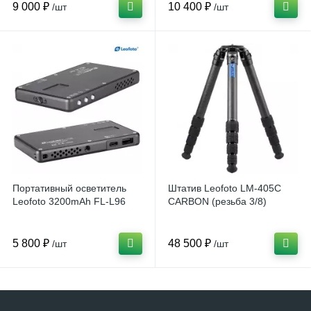
9 000 ₽
10 400 ₽
/шт
/шт
Портативный осветитель
Штатив Leofoto LM-405C
Leofoto 3200mAh FL-L96
CARBON (резьба 3/8)
5 800 ₽
48 500 ₽
/шт
/шт