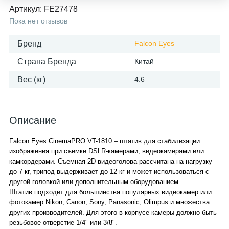
Артикул:
FE27478
Пока нет отзывов
Бренд
Falcon Eyes
Страна Бренда
Китай
Вес (кг)
4.6
Описание
Falcon Eyes CinemaPRO VT-1810 – штатив для стабилизации
изображения при съемке DSLR-камерами, видеокамерами или
камкордерами. Съемная 2D-видеоголова рассчитана на нагрузку
до 7 кг, трипод выдерживает до 12 кг и может использоваться с
другой головкой или дополнительным оборудованием.
Штатив подходит для большинства популярных видеокамер или
фотокамер Nikon, Canon, Sony, Panasonic, Olimpus и множества
других производителей. Для этого в корпусе камеры должно быть
резьбовое отверстие 1/4" или 3/8".