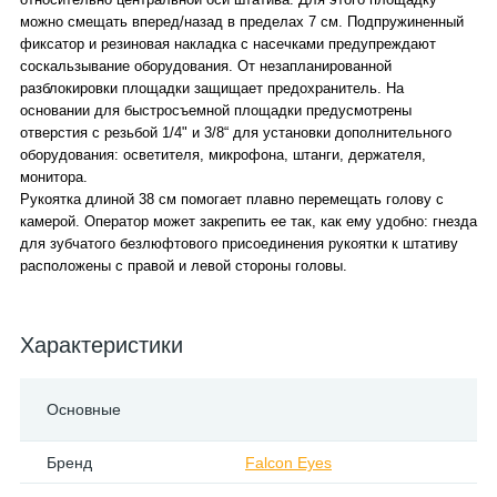
можно смещать вперед/назад в пределах 7 см. Подпружиненный
фиксатор и резиновая накладка с насечками предупреждают
соскальзывание оборудования. От незапланированной
разблокировки площадки защищает предохранитель. На
основании для быстросъемной площадки предусмотрены
отверстия с резьбой 1/4" и 3/8“ для установки дополнительного
оборудования: осветителя, микрофона, штанги, держателя,
монитора.
Рукоятка длиной 38 см помогает плавно перемещать голову с
камерой. Оператор может закрепить ее так, как ему удобно: гнезда
для зубчатого безлюфтового присоединения рукоятки к штативу
расположены с правой и левой стороны головы.
Характеристики
Основные
Бренд
Falcon Eyes