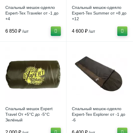
Спальный мешок-одеяло
Спальный мешок-одеяло
Expert-Tex Traveler от -1 до
Expert-Tex Summer от +8 до
+4
+12
6 850 ₽
4 600 ₽
/шт
/шт
Спальный мешок Expert
Спальный мешок-одеяло
Travel От +5°С до -5°С
Expert-Tex Explorer от -1 до
Зелёный
-6
2 000 ₽
6 400 ₽
/шт
/шт