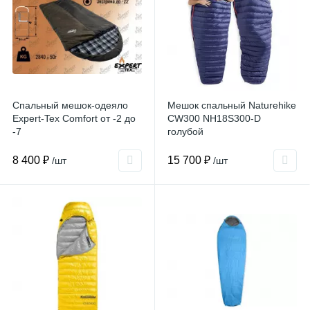
Спальный мешок-одеяло
Мешок спальный Naturehike
Expert-Tex Comfort от -2 до
CW300 NH18S300-D
-7
голубой
8 400 ₽
15 700 ₽
/шт
/шт