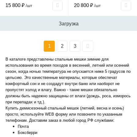
15 800 ₽
20 800 ₽
/шт
/шт
Загрузка
1
2
3
В каталоге представлены спальные мешки зимние для
использования во время походов в весенний, летний или осенний
сезон, когда ночью температура не опускается ниже 5 градусов по
цельсию. Это качественные материалы, которые обеспечат
комфортный сон и не создадут внутри баню или наоборот не
пропустят холод и влагу. Важно - такие мешки обязательно
должны быть надежно защищены от влаги (дождь, роса, изморось
при перепадах и тд.).
Купить демисезонный спальный мешок (летний, весна и осень)
просто, используйте WEB форму или позвоните по указанным
телефонам. Доставим заказ в любой город РФ службами:
Почта
Боксберри