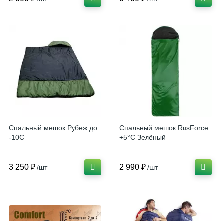
Спальный мешок Рубеж до
Спальный мешок RusForce
-10C
+5°С Зелёный
3 250 ₽
2 990 ₽
/шт
/шт