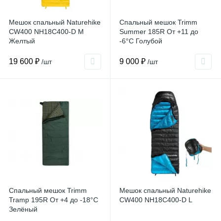
Мешок спальный Naturehike
Спальный мешок Trimm
CW400 NH18C400-D M
Summer 185R От +11 до
Желтый
-6°С Голубой
19 600 ₽
9 000 ₽
/шт
/шт
Спальный мешок Trimm
Мешок спальный Naturehike
Tramp 195R От +4 до -18°С
CW400 NH18C400-D L
Зелёный