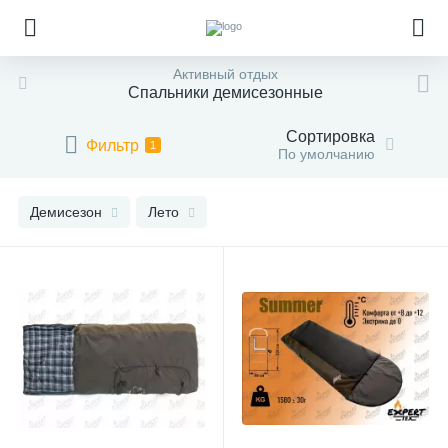
Активный отдых
Спальники демисезонные
Сортировка
Фильтр
1
По умолчанию
Демисезон
Лето