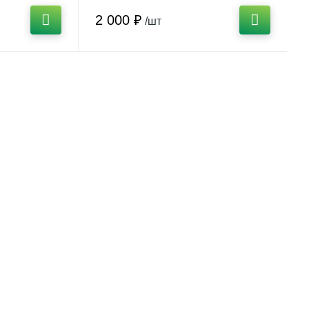
2 000 ₽
/шт