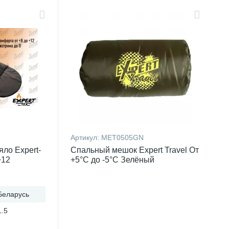
Артикул:
MET0505GN
ло Expert-
Спальный мешок Expert Travel От
+12
+5°С до -5°С Зелёный
Беларусь
1.5