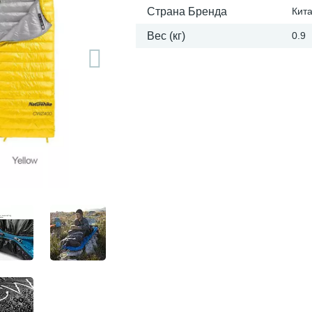
Страна Бренда
Кит
Вес (кг)
0.9