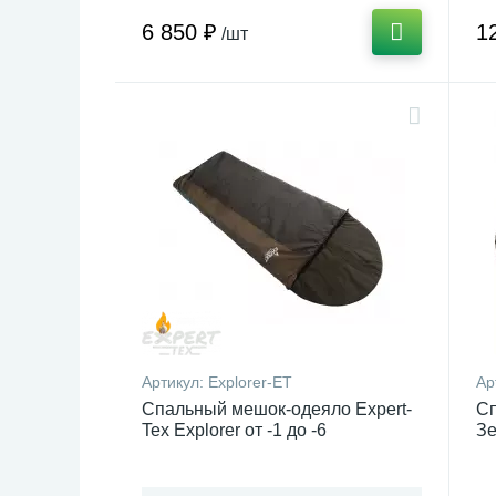
6 850 ₽
1
/шт
Артикул:
Explorer-ET
Ар
Спальный мешок-одеяло Expert-
Сп
Tex Explorer от -1 до -6
З