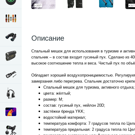
Описание
Спальный мешок для использования в туризме и актив
спальник – в состав входит гусиный пух. Сделано из 40
высокое соотношение тепла и веса. Чистый пух по объ
Обладает хорошей воздухопроницаемостью. Регулируем
замерзания либо перегрева. Спальник достаточно крепк
Спальный мешок для туризма, активного отдыха;
цвета: жёлтый;
размер: M;
состав: гусиный пух, нейлон 20D;
застёжки бренда YKK;
водостойкий материал;
температура комфорта: 7 градусов тепла по Цел
температура предельная: 2 градуса тепла по Це