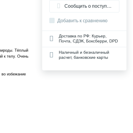
Сообщить о поступлении
Добавить к сравнению
Доставка по РФ: Курьер,
Почта, СДЭК, Боксберри, DPD
рироды. Тёплый
Наличный и безналичный
й к телу. Очень
расчет, банковские карты
 во избежание