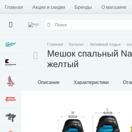
Главная
Акции и скидки
Бренды
О магазине
Главная
Каталог
Активный отдых
сп
Мешок спальный Na
желтый
Описание
Характеристики
Отз