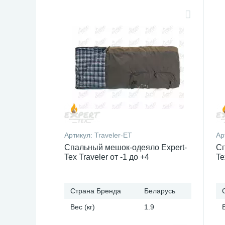
Артикул:
Traveler-ET
Ар
Спальный мешок-одеяло Expert-
Сп
Tex Traveler от -1 до +4
Te
Страна Бренда
Беларусь
Вес (кг)
1.9