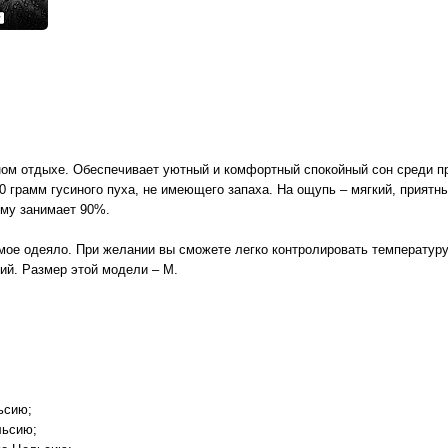
ном отдыхе. Обеспечивает уютный и комфортный спокойный сон среди п
0 грамм гусиного пуха, не имеющего запаха. На ощупь – мягкий, приятны
ёму занимает 90%.
ое одеяло. При желании вы сможете легко контролировать температуру
ий. Размер этой модели – M.
ьсию;
льсию;