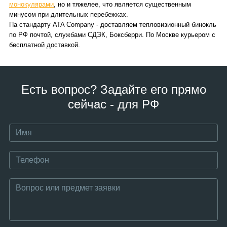
монокулярами
, но и тяжелее, что является существенным
минусом при длительных перебежках.
Па стандарту ATA Company - доставляем тепловизионный бинокль
по РФ почтой, службами СДЭК, Боксберри. По Москве курьером с
бесплатной доставкой.
Есть вопрос? Задайте его прямо
сейчас - для РФ