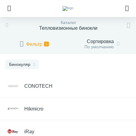
Каталог
Тепловизионные бинокли
Сортировка
Фильтр
1
По умолчанию
Бинокуляр
CONOTECH
Hikmicro
iRay