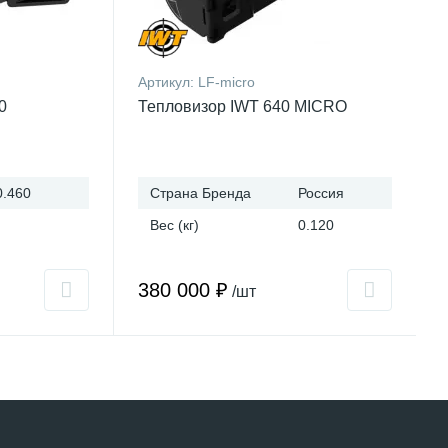
Артикул:
LF-micro
0
Тепловизор IWT 640 MICRO
0.460
Страна Бренда
Россия
Вес (кг)
0.120
380 000 ₽
/шт