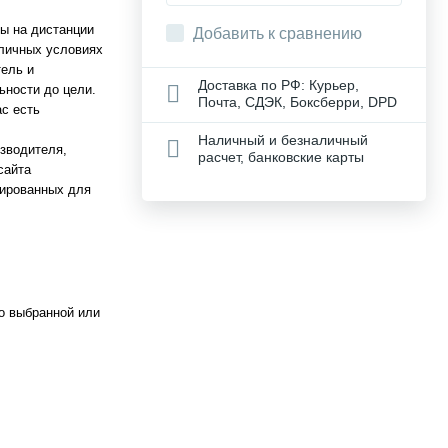
ы на дистанции
Добавить к сравнению
зличных условиях
тель и
Доставка по РФ: Курьер,
ьности до цели.
Почта, СДЭК, Боксберри, DPD
с есть
Наличный и безналичный
изводителя,
расчет, банковские карты
сайта
зированных для
о выбранной или