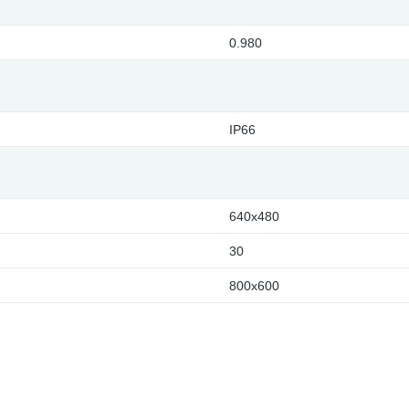
0.980
IP66
640x480
30
800x600