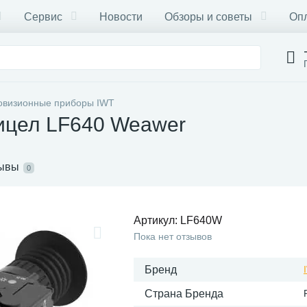
Сервис
Новости
Обзоры и советы
Опл
овизионные приборы IWT
ицел LF640 Weawer
ывы
0
Артикул:
LF640W
Пока нет отзывов
Бренд
Страна Бренда