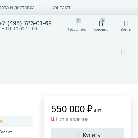
ата и доставка
Контакты
0
0
+7 (495) 786-01-69
ПН-ПТ 10:00-19:00
Избранное
Корзина
Войти
550 000 ₽
/шт
Нет в наличии
IWT
Россия
Купить