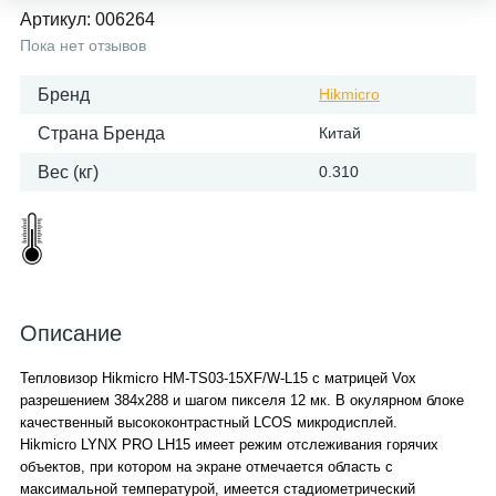
Артикул:
006264
Пока нет отзывов
Бренд
Hikmicro
Страна Бренда
Китай
Вес (кг)
0.310
Описание
Тепловизор Hikmicro HM-TS03-15XF/W-L15 с матрицей Vox
разрешением 384х288 и шагом пикселя 12 мк. В окулярном блоке
качественный высококонтрастный LCOS микродисплей.
Hikmicro LYNX PRO LH15 имеет режим отслеживания горячих
объектов, при котором на экране отмечается область с
максимальной температурой, имеется стадиометрический