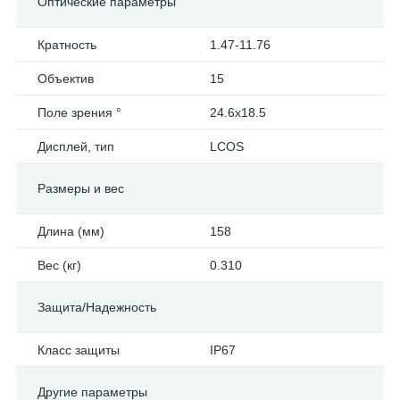
Оптические параметры
Кратность
1.47-11.76
Объектив
15
Поле зрения °
24.6x18.5
Дисплей, тип
LCOS
Размеры и вес
Длина (мм)
158
Вес (кг)
0.310
Защита/Надежность
Класс защиты
IP67
Другие параметры