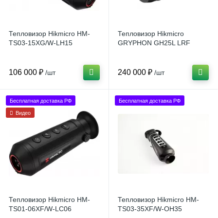
Тепловизор Hikmicro HM-
Тепловизор Hikmicro
TS03-15XG/W-LH15
GRYPHON GH25L LRF
106 000 ₽
240 000 ₽
/шт
/шт
Бесплатная доставка РФ
Бесплатная доставка РФ
Видео
Тепловизор Hikmicro HM-
Тепловизор Hikmicro HM-
TS01-06XF/W-LC06
TS03-35XF/W-OH35