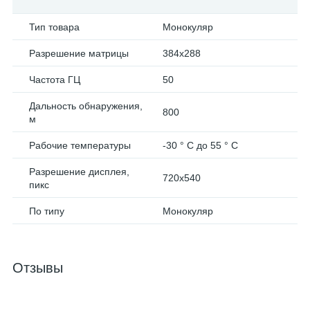
Тип товара
Монокуляр
Разрешение матрицы
384x288
Частота ГЦ
50
Дальность обнаружения,
800
м
Рабочие температуры
-30 ° C до 55 ° C
Разрешение дисплея,
720x540
пикс
По типу
Монокуляр
Отзывы