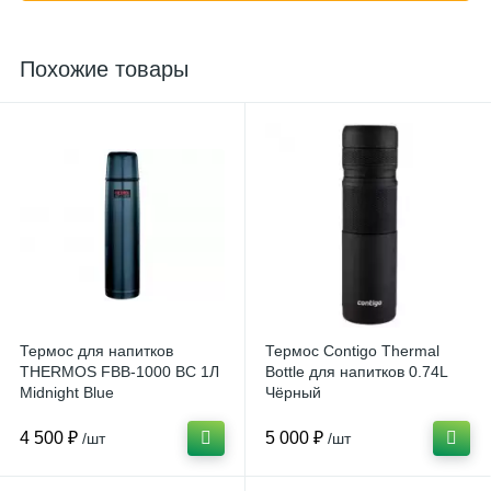
Похожие товары
Термос для напитков
Термос Contigo Thermal
THERMOS FBB-1000 BC 1Л
Bottle для напитков 0.74L
Midnight Blue
Чёрный
4 500 ₽
5 000 ₽
/шт
/шт