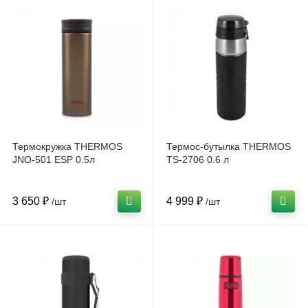
Термокружка THERMOS
Термос-бутылка THERMOS
JNO-501 ESP 0.5л
TS-2706 0.6 л
3 650 ₽
4 999 ₽
/шт
/шт