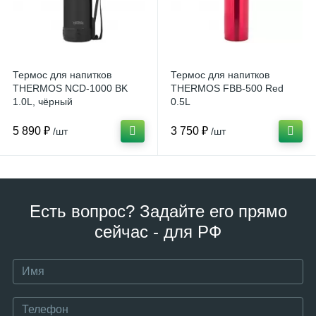
Термос для напитков
Термос для напитков
THERMOS NCD-1000 BK
THERMOS FBB-500 Red
1.0L, чёрный
0.5L
5 890 ₽
3 750 ₽
/шт
/шт
Есть вопрос? Задайте его прямо
сейчас - для РФ