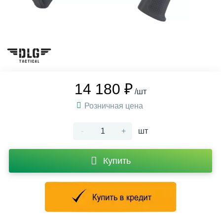
14 180 ₽
/шт
Розничная цена
-
+
шт
Купить