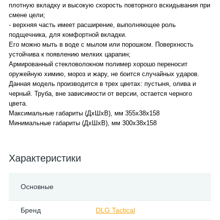
плотную вкладку и высокую скорость повторного вскидывания при
смене цели;
- верхняя часть имеет расширение, выполняющее роль
подщечника, для комфортной вкладки.
Его можно мыть в воде с мылом или порошком. Поверхность
устойчива к появлению мелких царапин;
Армированный стекловолокном полимер хорошо переносит
оружейную химию, мороз и жару, не боится случайных ударов.
Данная модель производится в трех цветах: пустыня, олива и
черный. Труба, вне зависимости от версии, остается черного
цвета.
Максимальные габариты (ДхШхВ), мм 355х38х158
Минимальные габариты (ДхШхВ), мм 300х38х158
Характеристики
Основные
Бренд
DLG Tactical