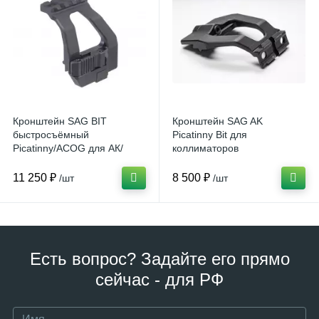
Кронштейн SAG BIT
Кронштейн SAG AK
быстросъёмный
Picatinny Bit для
Picatinny/ACOG для АК/
коллиматоров
Сайга
11 250 ₽
8 500 ₽
/шт
/шт
Есть вопрос? Задайте его прямо
сейчас - для РФ