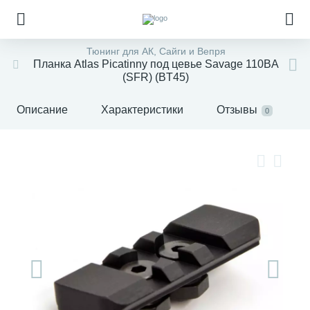
Тюнинг для АК, Сайги и Вепря
Планка Atlas Picatinny под цевье Savage 110BA
(SFR) (BT45)
Описание
Характеристики
Отзывы
0