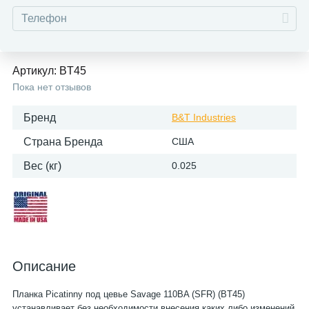
Артикул:
BT45
Пока нет отзывов
Бренд
B&T Industries
Страна Бренда
США
Вес (кг)
0.025
Описание
Планка Picatinny под цевье Savage 110BA (SFR) (BT45)
устанавливает без необходимости внесения каких либо изменений