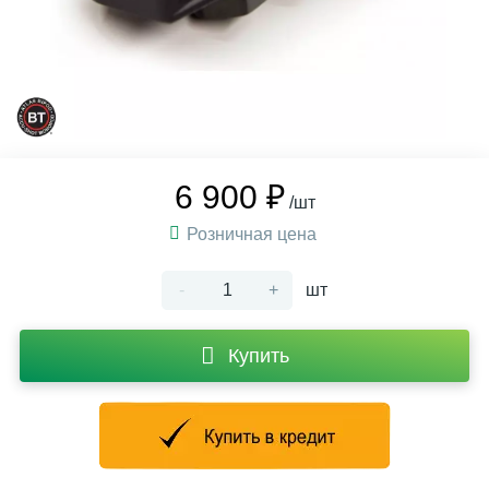
6 900 ₽
/шт
Розничная цена
-
+
шт
Купить