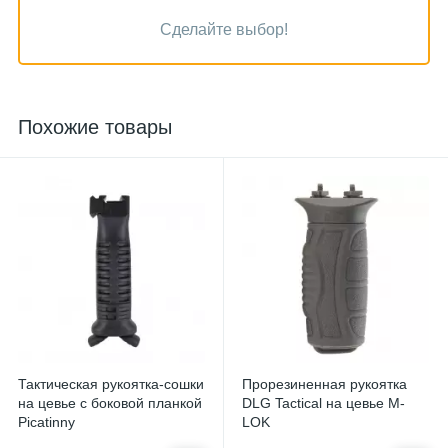
Сделайте выбор!
Похожие товары
Тактическая рукоятка-сошки
Прорезиненная рукоятка
на цевье с боковой планкой
DLG Tactical на цевье M-
Picatinny
LOK