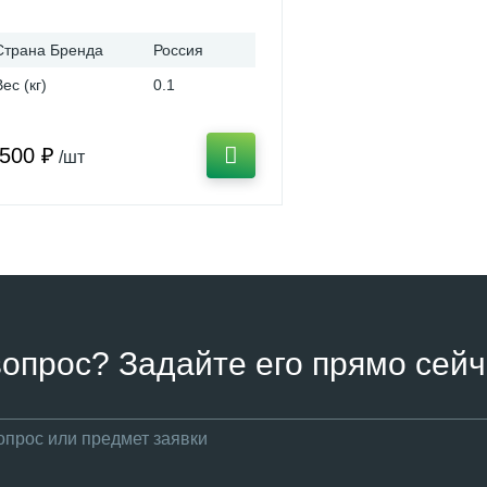
Страна Бренда
Россия
Вес (кг)
0.1
 500 ₽
/шт
вопрос? Задайте его прямо сейч