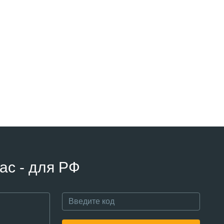
ас - для РФ