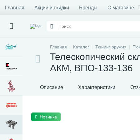
Главная
Акции и скидки
Бренды
О магазине
Главная
Каталог
Тюнинг оружия
Тюн
Телескопический ск
АКМ, ВПО-133-136
Описание
Характеристики
Отз
Новинка