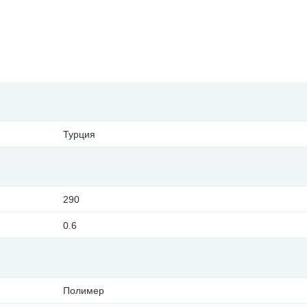
Турция
290
0.6
Полимер