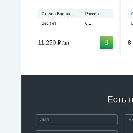
Страна Бренда
Россия
Вес (кг)
0.1
11 250 ₽
8
/шт
Есть 