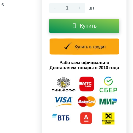
.6
-
+
шт
Купить
Работаем официально
Доставляем товары с 2010 года