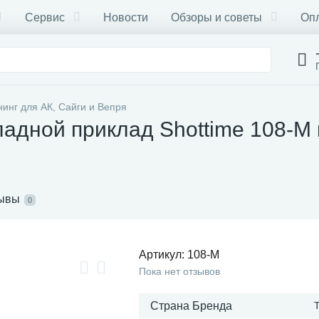
Сервис
Новости
Обзоры и советы
Опл
инг для АК, Сайги и Вепря
ладной приклад Shottime 108-M
ывы
0
Артикул:
108-M
Пока нет отзывов
Страна Бренда