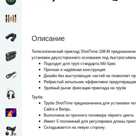
Описание
Телескопический приклад ShotTime 108-M предназначен
установки двухстороннего основания под быстросъёмн
Подходит для труб стандарта Mil-Spec
Прочная и надёжная конструкция
Дизайн без выступающих частей не позволяет пр
Ребристый затыльник эффективно предотвращае
Удобный рычаг фиксации приклада на трубе
Труба:
Труба ShotTime предназначена для установки тел
Сайга и Вепрь.
Выполнена из прочного полимера чёрного цвета.
Имеет 5 положений для регулировки длины прик
Складывается на левую сторону.