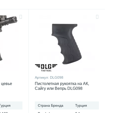
Артикул:
DLG098
 цевье
Пистолетная рукоятка на АК,
Сайгу или Вепрь DLG098
Турция
Страна Бренда
Турция