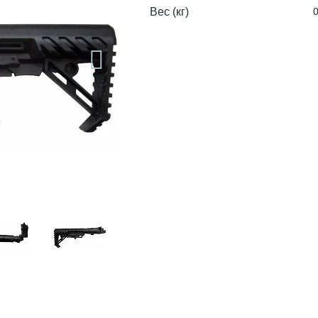
Вес (кг)
0