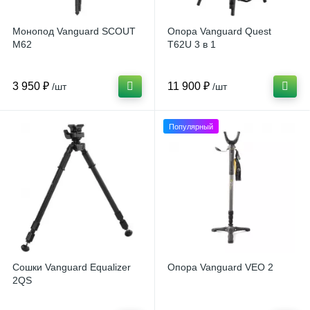
Монопод Vanguard SCOUT
Опора Vanguard Quest
M62
T62U 3 в 1
3 950 ₽
11 900 ₽
/шт
/шт
Популярный
Сошки Vanguard Equalizer
Опора Vanguard VEO 2
2QS