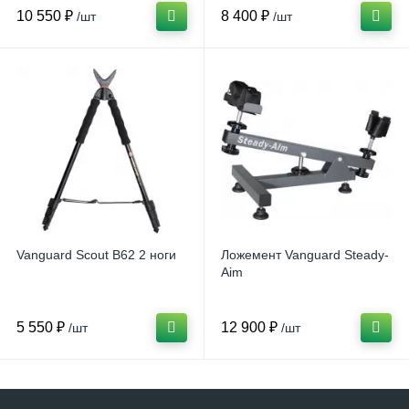
10 550 ₽
8 400 ₽
/шт
/шт
Vanguard Scout B62 2 ноги
Ложемент Vanguard Steady-
Aim
5 550 ₽
12 900 ₽
/шт
/шт