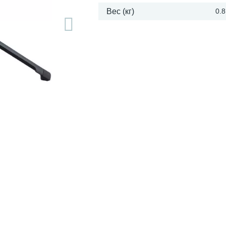
Вес (кг)
0.8