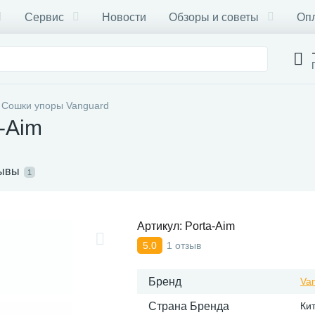
Сервис
Новости
Обзоры и советы
Опл
Сошки упоры Vanguard
-Aim
ывы
1
Артикул:
Porta-Aim
1 отзыв
5.0
Бренд
Va
Страна Бренда
Ки