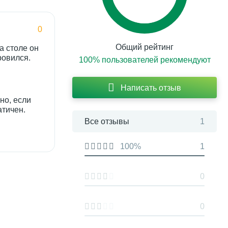
0
Общий рейтинг
а столе он
ровился.
100% пользователей рекомендуют
Написать отзыв
но, если
атичен.
Все отзывы
1
100%
1
0
0