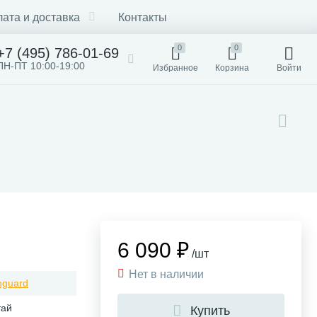
ата и доставка
Контакты
0
0
+7 (495) 786-01-69
ПН-ПТ 10:00-19:00
Избранное
Корзина
Войти
6 090 ₽
/шт
Нет в наличии
nguard
тай
Купить