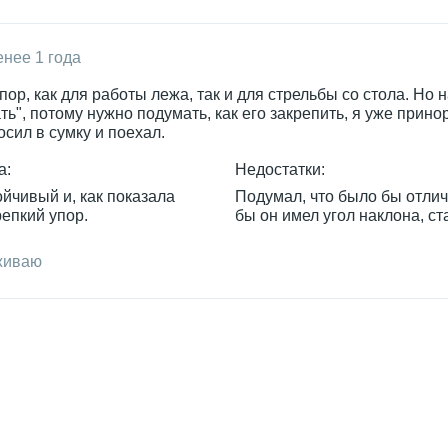
нее 1 года
ор, как для работы лежа, так и для стрельбы со стола. Но н
ть", потому нужно подумать, как его закрепить, я уже прино
сил в сумку и поехал.
а:
Недостатки:
ойчивый и, как показала
Подумал, что было бы отлич
репкий упор.
бы он имел угол наклона, ст
живаю