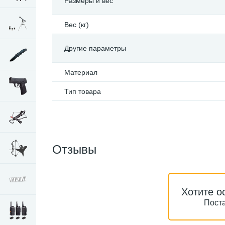
Размеры и вес
Вес (кг)
Другие параметры
Материал
Тип товара
Отзывы
Хотите о
Поста