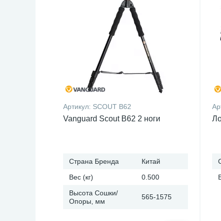
Артикул:
SCOUT B62
Ар
Vanguard Scout B62 2 ноги
Ло
Страна Бренда
Китай
Вес (кг)
0.500
Высота Сошки/
565-1575
Опоры, мм