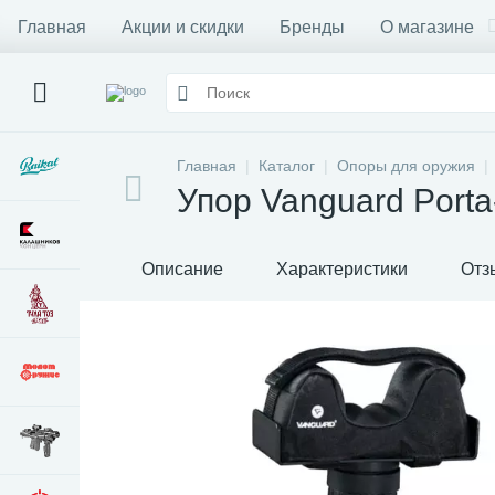
Главная
Акции и скидки
Бренды
О магазине
Главная
Каталог
Опоры для оружия
Упор Vanguard Porta
Описание
Характеристики
Отз