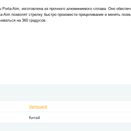
ы Porta-Aim, изготовлена из прочного алюминиевого сплава. Оно обеспе
a-Aim позволят стрелку быстро произвести прицеливание и менять позиц
чиваться на 360 градусов.
Vanguard
Китай