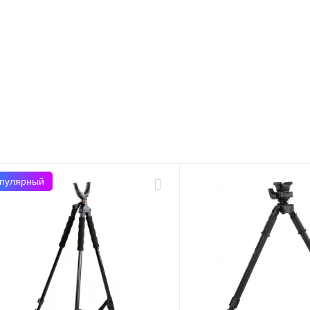
пулярный