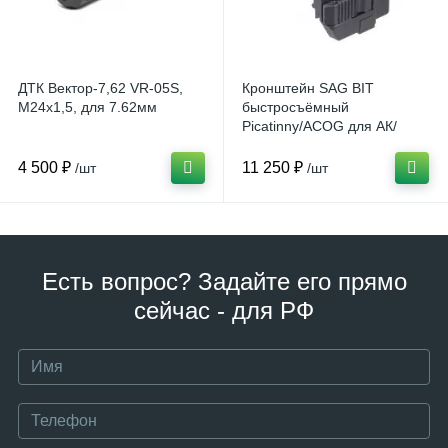
ДТК Вектор-7,62 VR-05S,
Кронштейн SAG BIT
М24х1,5, для 7.62мм
быстросъёмный
Picatinny/ACOG для АК/
Сайга
4 500 ₽
11 250 ₽
/шт
/шт
Есть вопрос? Задайте его прямо
сейчас - для РФ