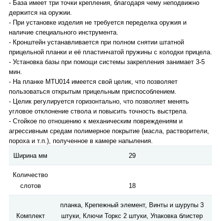
- База имеет три точки крепления, благодаря чему неподвижно
держится на оружии.
- При установке изделия не требуется переделка оружия и
наличие специального инструмента.
- Кронштейн устанавливается при полном снятии штатной
прицельной планки и её пластинчатой пружины с колодки прицела.
- Установка базы при помощи системы закрепления занимает 3-5
мин.
- На планке MTU014 имеется свой целик, что позволяет
пользоваться открытым прицельным приспособлением.
- Целик регулируется горизонтально, что позволяет менять
угловое отклонение ствола и повысить точность выстрела.
- Стойкое по отношению к механическим повреждениям и
агрессивным средам полимерное покрытие (масла, растворители,
пороха и т.п.), полученное в камере напыления.
Ширина мм
29
Количество
слотов
18
планка, Крепежный элемент, Винты и шурупы 3
Комплект
штуки, Ключи Торкс 2 штуки, Упаковка блистер