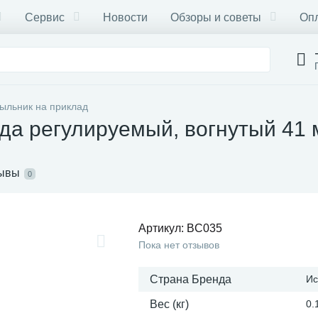
Сервис
Новости
Обзоры и советы
Опл
ыльник на приклад
да регулируемый, вогнутый 41
ывы
0
Артикул:
BC035
Пока нет отзывов
Страна Бренда
Ис
Вес (кг)
0.