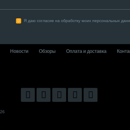
Я даю согласие на обработку моих персональных дан
Новости
Обзоры
Оплата и доставка
Конта
026