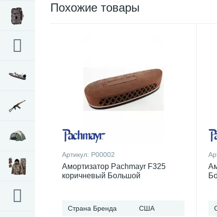
Похожие товары
Артикул:
P00002
Ар
Амортизатор Pachmayr F325
Ам
коричневый Большой
Б
Страна Бренда
США