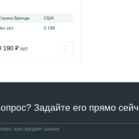
Страна Бренда
США
Вес (кг)
0.198
0 190 ₽
/шт
вопрос? Задайте его прямо сейч