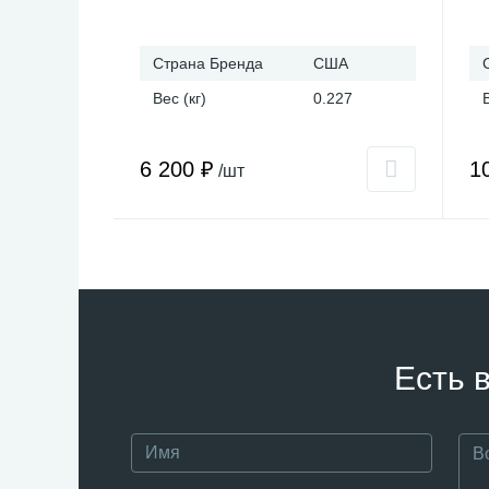
Страна Бренда
США
Вес (кг)
0.227
6 200 ₽
1
/шт
Есть 