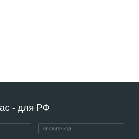
ас - для РФ