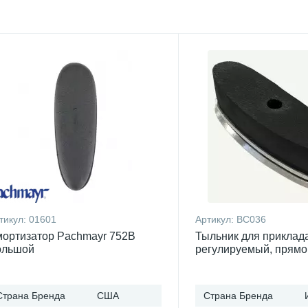
тикул:
01601
Артикул:
BC036
ортизатор Pachmayr 752B
Тыльник для приклад
ольшой
регулируемый, прямо
Страна Бренда
США
Страна Бренда