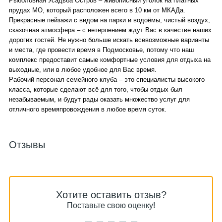
Рыболовная Усадьба Остров – живописный уголок на платных
прудах МО, который расположен всего в 10 км от МКАДа.
Прекрасные пейзажи с видом на парки и водоёмы, чистый воздух,
сказочная атмосфера – с нетерпением ждут Вас в качестве наших
дорогих гостей. Не нужно больше искать всевозможные варианты
и места, где провести время в Подмосковье, потому что наш
комплекс предоставит самые комфортные условия для отдыха на
выходные, или в любое удобное для Вас время.
Рабочий персонал семейного клуба – это специалисты высокого
класса, которые сделают всё для того, чтобы отдых был
незабываемым, и будут рады оказать множество услуг для
отличного времяпровождения в любое время суток.
Отзывы
Хотите оставить отзыв?
Поставьте свою оценку!