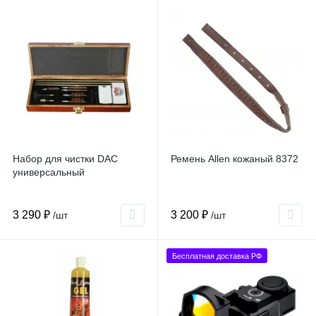
Набор для чистки DAC
Ремень Allen кожаный 8372
универсальный
3 290 ₽
3 200 ₽
/шт
/шт
Бесплатная доставка РФ