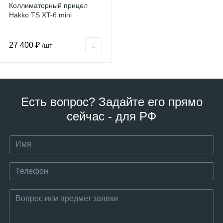
Коллиматорный прицел
Hakko TS XT-6 mini
27 400 ₽
/шт
Есть вопрос? Задайте его прямо
сейчас - для РФ