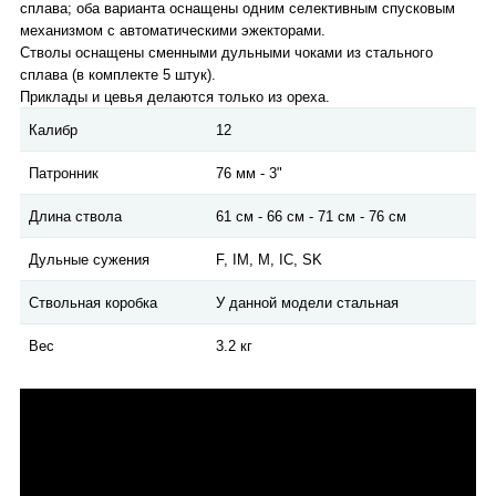
сплава; оба варианта оснащены одним селективным спусковым
механизмом с автоматическими эжекторами.
Стволы оснащены сменными дульными чоками из стального
сплава (в комплекте 5 штук).
Приклады и цевья делаются только из ореха.
Калибр
12
Патронник
76 мм - 3"
Длина ствола
61 см - 66 см - 71 см - 76 см
Дульные сужения
F, IM, M, IC, SK
Ствольная коробка
У данной модели стальная
Вес
3.2 кг