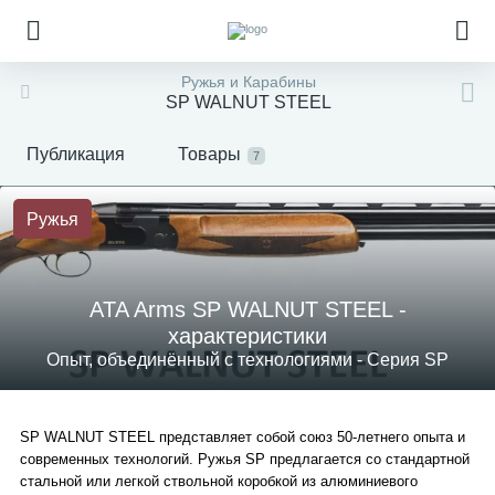
Ружья и Карабины
SP WALNUT STEEL
Публикация
Товары
7
Ружья
ATA Arms SP WALNUT STEEL -
характеристики
Опыт, объединённый с технологиями - Серия SP
SP WALNUT STEEL представляет собой союз 50-летнего опыта и
современных технологий. Ружья SP предлагается со стандартной
стальной или легкой ствольной коробкой из алюминиевого