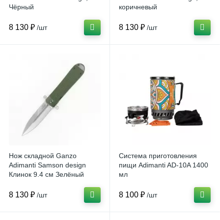
Чёрный
коричневый
8 130 ₽
8 130 ₽
/шт
/шт
Нож складной Ganzo
Система приготовления
Adimanti Samson design
пищи Adimanti AD-10A 1400
Клинок 9.4 см Зелёный
мл
8 130 ₽
8 100 ₽
/шт
/шт