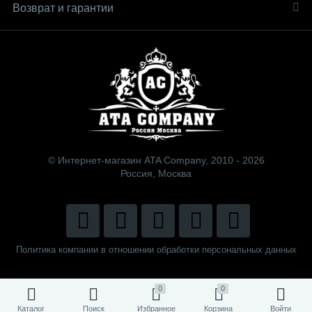
Возврат и гарантии
© Интернет-магазин ATA Company, 2010 - 2026
Россия, Москва
Политика компании в отношении обработки персональных данных
0
0
Каталог
Поиск
Избранное
Корзина
Войти