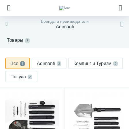
Бренды и производители
Adimanti
Товары
7
Все
Adimanti
Кемпинг и Туризм
7
3
2
Посуда
2