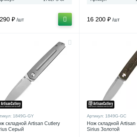
 290 ₽
16 200 ₽
/шт
/шт
тикул:
1849G-GY
Артикул:
1849G-GC
ж складной Artisan Cutlery
Нож складной Artisan 
rius Серый
Sirius Золотой