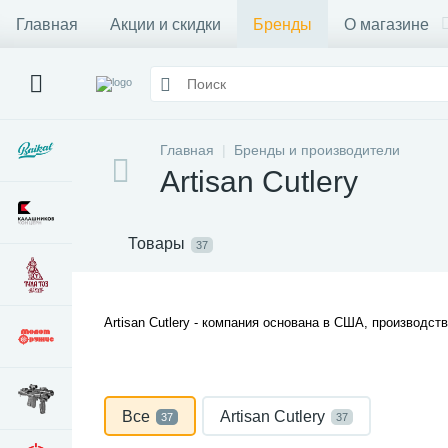
Главная
Акции и скидки
Бренды
О магазине
Главная
Бренды и производители
Artisan Cutlery
Товары
37
Artisan Cutlery - компания основана в США, производст
Все
Artisan Cutlery
37
37