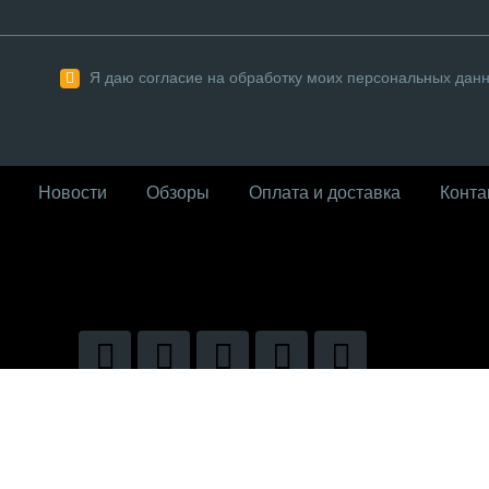
Я даю согласие на обработку моих персональных дан
Новости
Обзоры
Оплата и доставка
Конта
026