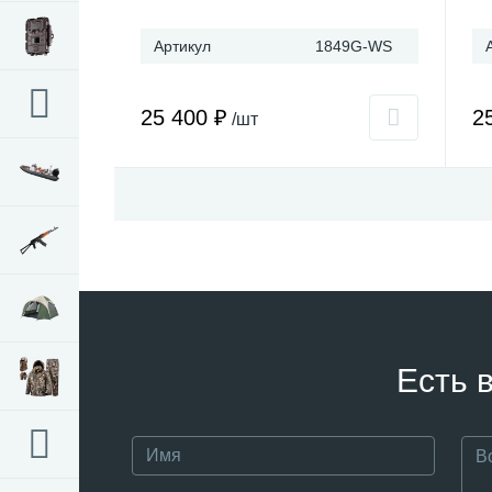
Артикул
1849G-WS
25 400 ₽
2
/шт
Есть 