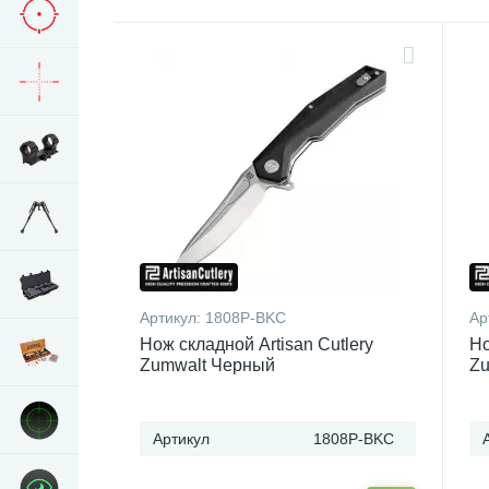
Артикул:
1808P-BKC
Ар
Нож складной Artisan Cutlery
Но
Zumwalt Черный
Zu
Артикул
1808P-BKC