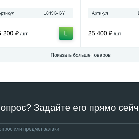
Артикул
1849G-GY
Артикул
5 200 ₽
25 400 ₽
/шт
/шт
Показать больше товаров
вопрос? Задайте его прямо сейч