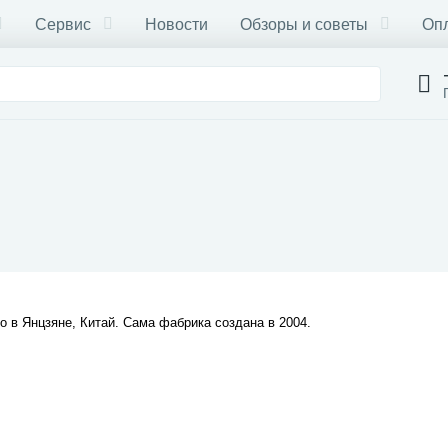
Сервис
Новости
Обзоры и советы
Опл
во в Янцзяне, Китай. Сама фабрика создана в 2004.