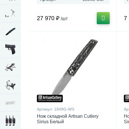
27 970 ₽
7
/шт
Артикул:
1849G-WS
Ар
Нож складной Artisan Cutlery
Но
Sirius Белый
Si