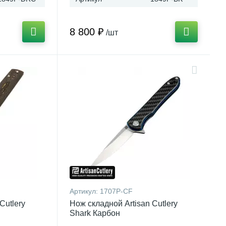
8 800 ₽
/шт
Артикул:
1707P-CF
Cutlery
Нож складной Artisan Cutlery
Shark Карбон