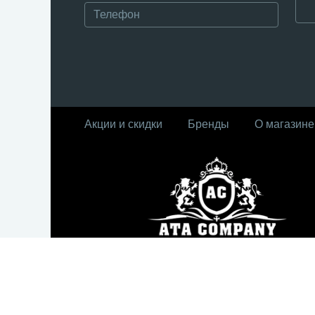
Акции и скидки
Бренды
О магазине
© Интернет-магазин ATA Company, 2010 - 2
Россия, Москва