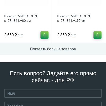
Шомпол ЧИСТОGUN
Шомпол ЧИСТОGUN
к..27-.34 L=60 см
к..27-.34 L=110 см
2 650 ₽
2 850 ₽
/шт
/шт
Показать больше товаров
Есть вопрос? Задайте его прямо
сейчас - для РФ