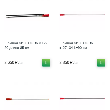
Шомпол ЧИСТОGUN к.12-
Шомпол ЧИСТОGUN
20 длина 85 см
к..27-.34 L=90 см
2 650 ₽
2 850 ₽
/шт
/шт