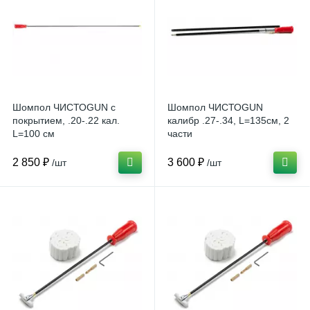
Шомпол ЧИСТОGUN с
Шомпол ЧИСТОGUN
покрытием, .20-.22 кал.
калибр .27-.34, L=135см, 2
L=100 см
части
2 850 ₽
3 600 ₽
/шт
/шт