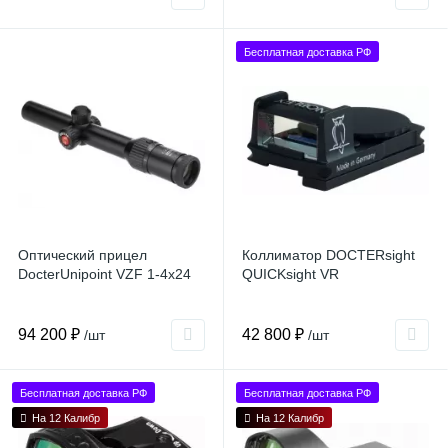
Бесплатная доставка РФ
Оптический прицел
Коллиматор DOCTERsight
DocterUnipoint VZF 1-4x24
QUICKsight VR
94 200 ₽
42 800 ₽
/шт
/шт
Бесплатная доставка РФ
Бесплатная доставка РФ
На 12 Калибр
На 12 Калибр