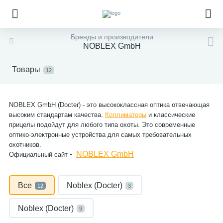
Бренды и производители
NOBLEX GmbH
Товары
12
NOBLEX GmbH (Docter) - это высококлассная оптика отвечающая
высоким стандартам качества.
Коллиматоры
и классические
прицелы подойдут для любого типа охоты. Это современные
оптико-электронные устройства для самых требовательных
охотников.
-
NOBLEX GmbH
Официальный сайт
Все
Noblex (Docter)
12
3
Noblex (Docter)
9