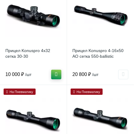
Прицел Konuspro 4x32
Прицел Konuspro 4-16x50
сетка 30-30
AO сетка 550-ballistic
10 000 ₽
20 800 ₽
/шт
/шт
На Пневматику
На Пневматику