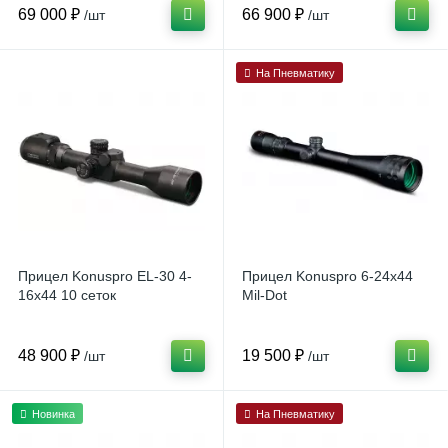
69 000 ₽
66 900 ₽
/шт
/шт
На Пневматику
Прицел Konuspro EL-30 4-
Прицел Konuspro 6-24x44
16x44 10 сеток
Mil-Dot
48 900 ₽
19 500 ₽
/шт
/шт
Новинка
На Пневматику