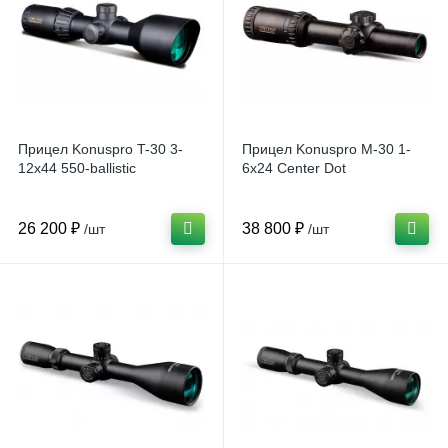
Прицел Konuspro T-30 3-
Прицел Konuspro M-30 1-
12x44 550-ballistic
6х24 Center Dot
26 200 ₽
38 800 ₽
/шт
/шт