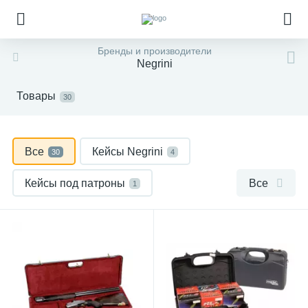
Бренды и производители
Negrini
Товары
30
Все
Кейсы Negrini
30
4
Кейсы под патроны
Все
1
Кейсы чехлы футляры
25