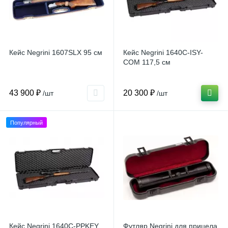
Кейс Negrini 1607SLX 95 см
Кейс Negrini 1640C-ISY-
COM 117,5 см
43 900 ₽
20 300 ₽
/шт
/шт
Популярный
Кейс Negrini 1640C-PPKEY
Футляр Negrini для прицела