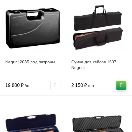
Negrini 2035 под патроны
Сумка для кейсов 1607
Negrini
19 800 ₽
2 150 ₽
/шт
/шт