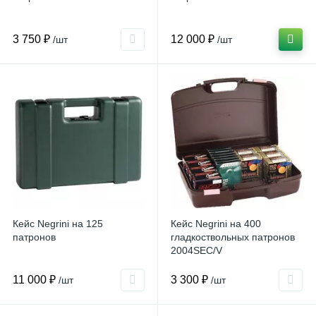
3 750 ₽
12 000 ₽
/шт
/шт
Кейс Negrini на 125
Кейс Negrini на 400
патронов
гладкоствольных патронов
2004SEC/V
11 000 ₽
3 300 ₽
/шт
/шт