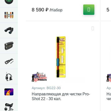
8 590 ₽
5
/Набор
Артикул:
BG22-30
Ар
Направляющая для чистки Pro-
На
Shot 22 - 30 кал.
чи