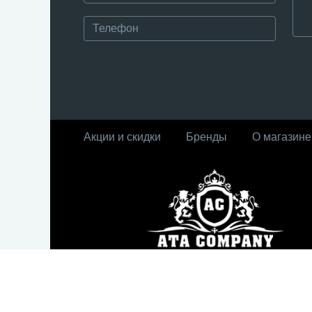
Акции и скидки
Бренды
О магазине
© Интернет-магазин ATA Company, 2010 - 2
Россия, Москва