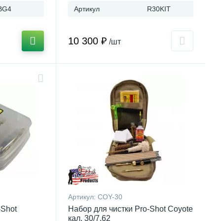
BG4
Артикул
R30KIT
10 300 ₽
/шт
Артикул:
COY-30
-Shot
Набор для чистки Pro-Shot Coyote
кал. 30/7.62