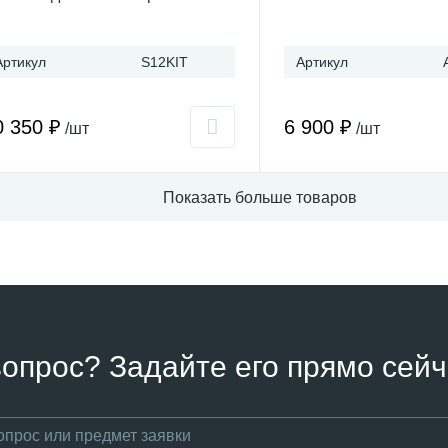
Артикул
S12KIT
Артикул
0 350 ₽
6 900 ₽
/шт
/шт
Показать больше товаров
вопрос? Задайте его прямо сейч