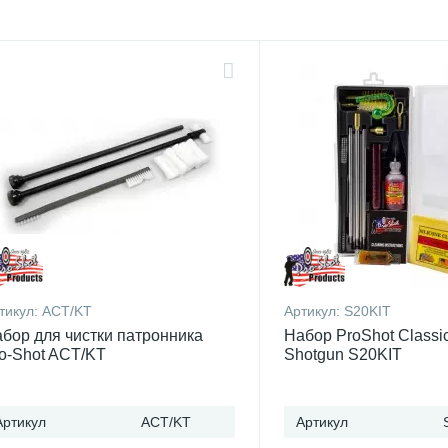
тикул:
ACT/KT
Артикул:
S20KIT
бор для чистки патронника
Набор ProShot Classic
o-Shot ACT/KT
Shotgun S20KIT
Артикул
ACT/KT
Артикул