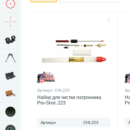
Артикул:
CHL223
Ар
Набор для чистки патронника
На
Pro-Shot .223
Pr
Артикул
CHL223