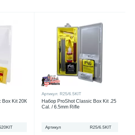
Артикул:
R25/6.5KIT
 Box Kit 20К
Набор ProShot Classic Box Kit .25
Cal. / 6.5mm Rifle
S20KIT
Артикул
R25/6.5KIT