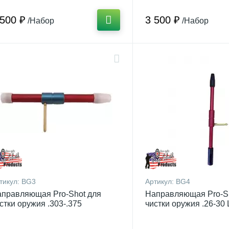
 500 ₽
3 500 ₽
/Набор
/Набор
тикул:
BG3
Артикул:
BG4
правляющая Pro-Shot для
Направляющая Pro-S
стки оружия .303-.375
чистки оружия .26-30 