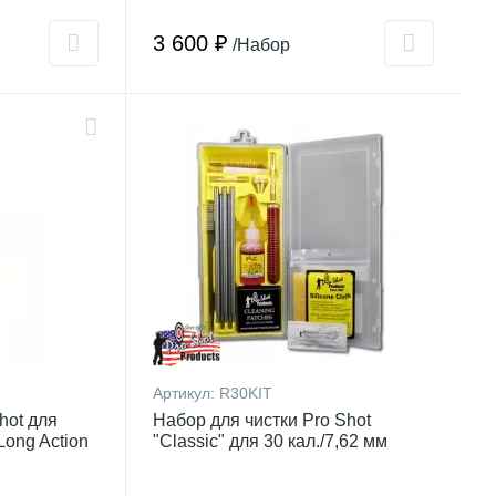
3 600 ₽
/Набор
Артикул:
R30KIT
hot для
Набор для чистки Pro Shot
Long Action
"Classic" для 30 кал./7,62 мм