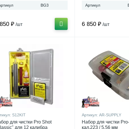
Артикул
BG3
Артикул
 850 ₽
6 850 ₽
/шт
/шт
тикул:
S12KIT
Артикул:
AR-SUPPLY
бор для чистки Pro Shot
Набор для чистки Pro
lassic" для 12 калибра
кал.223 / 5.56 мм