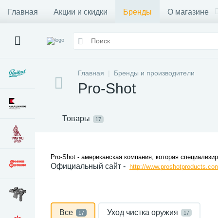
Главная
Акции и скидки
Бренды
О магазине
Главная
Бренды и производители
Pro-Shot
Товары
17
Pro-Shot - американская компания, которая специализи
Официальный сайт -
http://www.proshotproducts.co
Все
Уход чистка оружия
17
17