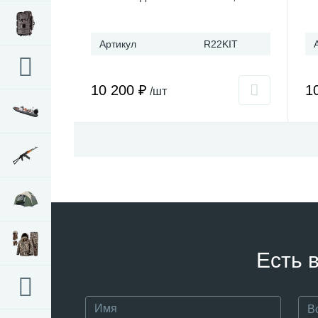
Артикул
R22KIT
10 200 ₽
1
/шт
Есть 