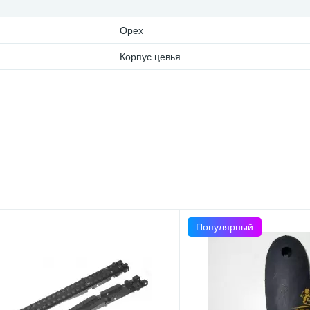
Орех
Корпус цевья
Популярный