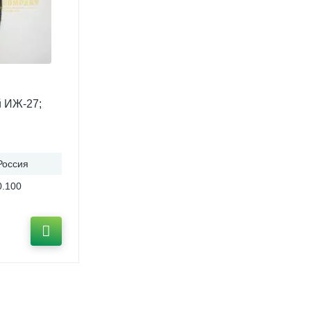
 ИЖ-27;
Россия
0.100