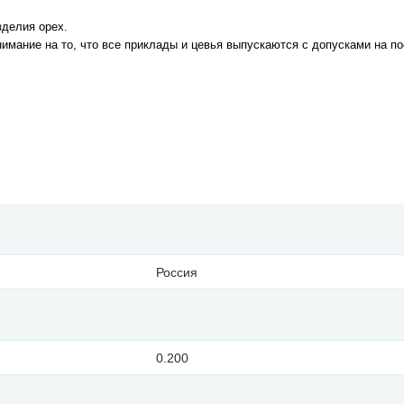
зделия орех.
мание на то, что все приклады и цевья выпускаются с допусками на по
Россия
0.200