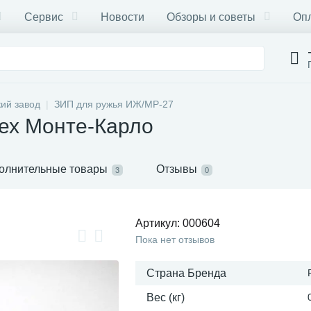
Сервис
Новости
Обзоры и советы
Опл
ий завод
ЗИП для ружья ИЖ/МР-27
ех Монте-Карло
олнительные товары
Отзывы
3
0
Артикул:
000604
Пока нет отзывов
Страна Бренда
Вес (кг)