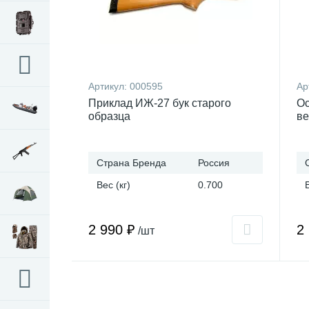
Артикул:
000595
Ар
Приклад ИЖ-27 бук старого
Ос
образца
ве
Страна Бренда
Россия
Вес (кг)
0.700
2 990 ₽
2
/шт