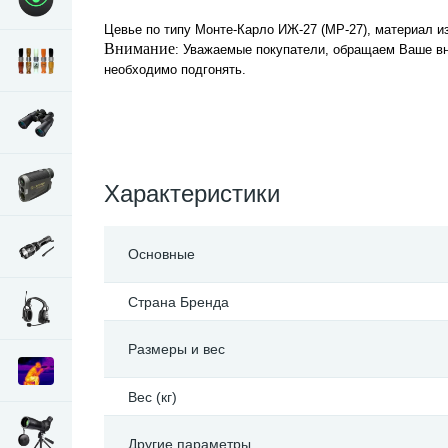
Цевье по типу Монте-Карло ИЖ-27 (МР-27), материал и
Внимание
: Уважаемые покупатели, обращаем Ваше вни
необходимо подгонять.
Характеристики
Основные
Страна Бренда
Размеры и вес
Вес (кг)
Другие параметры