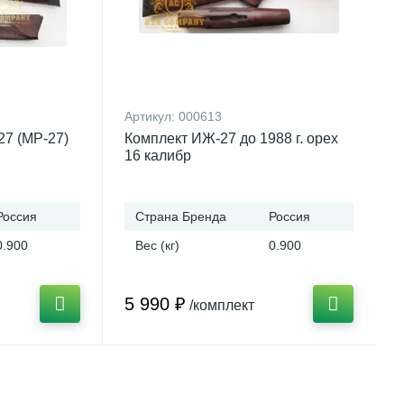
Артикул:
000613
27 (МР-27)
Комплект ИЖ-27 до 1988 г. орех
16 калибр
Россия
Страна Бренда
Россия
0.900
Вес (кг)
0.900
5 990 ₽
/комплект