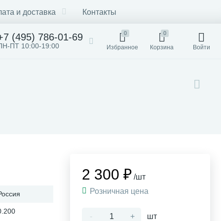
ата и доставка
Контакты
0
0
+7 (495) 786-01-69
ПН-ПТ 10:00-19:00
Избранное
Корзина
Войти
2 300 ₽
/шт
Розничная цена
Россия
0.200
-
+
шт