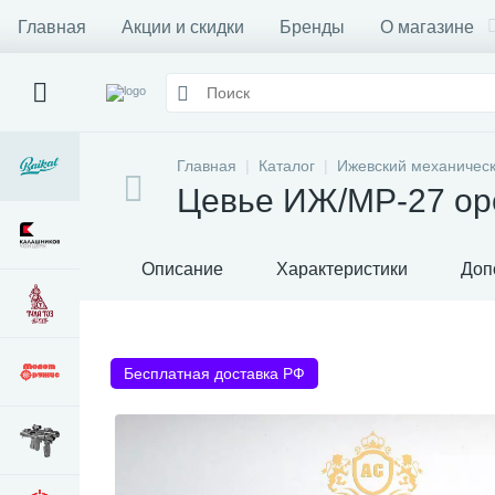
Главная
Акции и скидки
Бренды
О магазине
Главная
Каталог
Ижевский механическ
Цевье ИЖ/МР-27 ор
Описание
Характеристики
Доп
Бесплатная доставка РФ