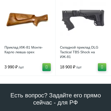
Приклад ИЖ-81 Монте-
Складной приклад DLG
Карло левша орех
Tactical TBS Shock на
ИЖ-81
3 990 ₽
18 900 ₽
/шт
/шт
Есть вопрос? Задайте его прямо
сейчас - для РФ