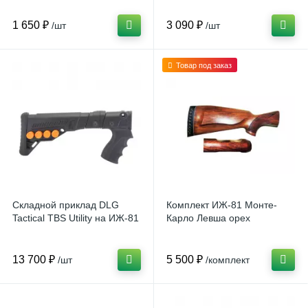
1 650 ₽
3 090 ₽
/шт
/шт
Товар под заказ
Складной приклад DLG
Комплект ИЖ-81 Монте-
Tactical TBS Utility на ИЖ-81
Карло Левша орех
13 700 ₽
5 500 ₽
/шт
/комплект