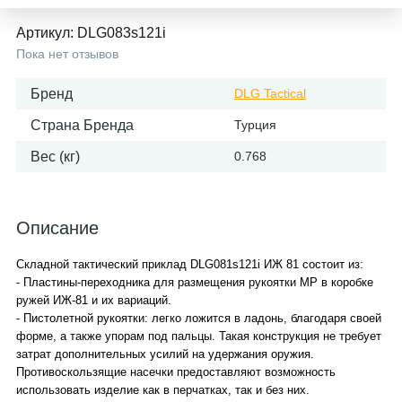
Артикул:
DLG083s121i
Пока нет отзывов
Бренд
DLG Tactical
Страна Бренда
Турция
Вес (кг)
0.768
Описание
Складной тактический приклад DLG081s121i ИЖ 81 состоит из:
- Пластины-переходника для размещения рукоятки МР в коробке
ружей ИЖ-81 и их вариаций.
- Пистолетной рукоятки: легко ложится в ладонь, благодаря своей
форме, а также упорам под пальцы. Такая конструкция не требует
затрат дополнительных усилий на удержания оружия.
Противоскользящие насечки предоставляют возможность
использовать изделие как в перчатках, так и без них.