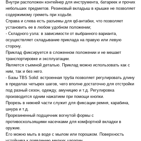
Внутри расположен контейнер для инструмента, батареек и прочих
небольших предметов. Резиновый вкладыш в крышке не позволяет
содержимому греметь при ходьбе.
Справа и слева есть разъемы для qd-антабки, что позволяет
установить ее в любом удобном положении;
- Складного узла: в зависимости от выбранного варианта,
осуществляет складывание приклада на правую или левую
сторону.
Приклад фиксируется в сложенном положении и не мешает
транспортировке и эксплуатации.
Является съемной деталью. Приклад можно использовать как с
ним, так и без него.
- Базы TBS Solid: встроенная труба позволяет регулировать длину
в пределах четырех шагов, чего вполне достаточно для отстройки
под разный сезон, одежду, амуницию и т.д. Регулировка
производится одним нажатием при помощи кнопки.
Прорезь в нижней части служит для фиксации ремня, карабина,
шнура и т.д.
Прорезиненный подщечник вогнутой формы с
противоскользящими насечками для комфортной вкладки в
оружие.
Его можно мыть в воде с мылом или порошком. Поверхность
устойчива к появлению мелких царапин.