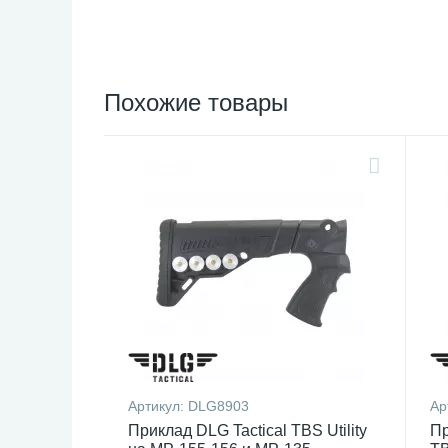
Похожие товары
Артикул:
DLG8903
Ар
Приклад DLG Tactical TBS Utility
Пр