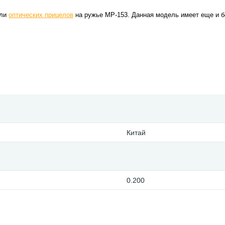
ли
оптических прицелов
на ружье
МР-153. Данная модель имеет еще и б
Китай
0.200