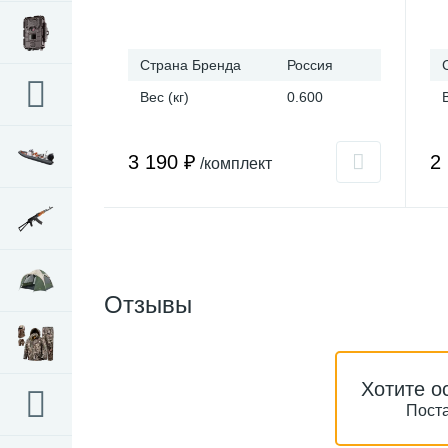
Страна Бренда
Россия
Вес (кг)
0.600
3 190 ₽
2
/комплект
Отзывы
Хотите о
Поста