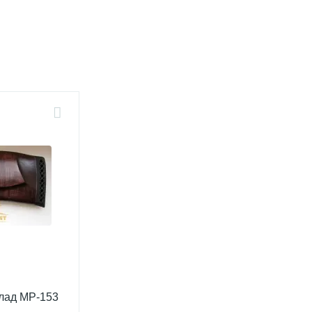
лад МР-153