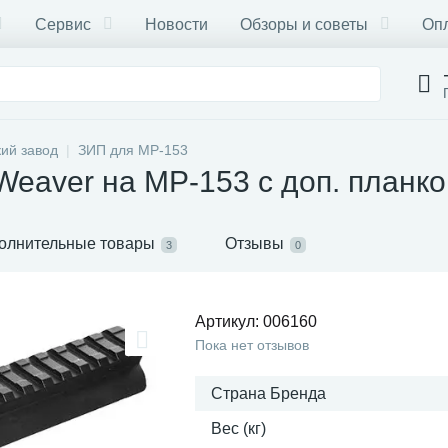
Сервис
Новости
Обзоры и советы
Опл
ий завод
ЗИП для МР-153
eaver на MP-153 с доп. планко
олнительные товары
Отзывы
3
0
Артикул:
006160
Пока нет отзывов
Страна Бренда
Вес (кг)