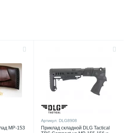
Артикул:
DLG8908
лад МР-153
Приклад складной DLG Tactical