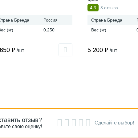
3 отзыва
4.3
Страна Бренда
Россия
Страна Бренда
Вес (кг)
0.250
Вес (кг)
 650 ₽
5 200 ₽
/шт
/шт
ставить отзыв?
Сделайте выбор!
вьте свою оценку!