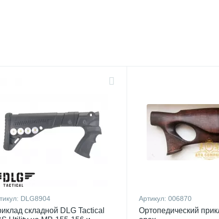
тикул:
DLG8904
Артикул:
006870
иклад складной DLG Tactical
Ортопедический прик