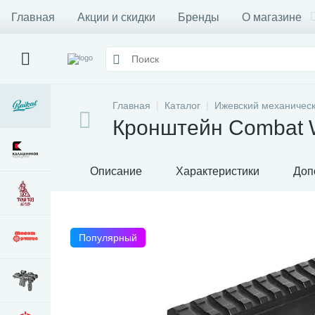
Главная
Акции и скидки
Бренды
О магазине
Главная
Каталог
Ижевский механическ
Кронштейн Combat W
Описание
Характеристики
Доп
Популярный