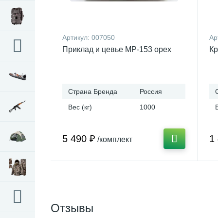
Артикул:
007050
Ар
Приклад и цевье МР-153 орех
Кр
Страна Бренда
Россия
Вес (кг)
1000
5 490 ₽
1
/комплект
Отзывы