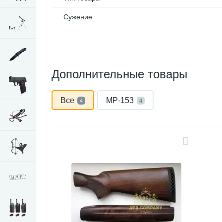
Сужение
Дополнительные товары
Все
МР-153
4
4