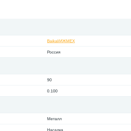
Baikal/ИЖМЕХ
Россия
90
0.100
Металл
Насадка