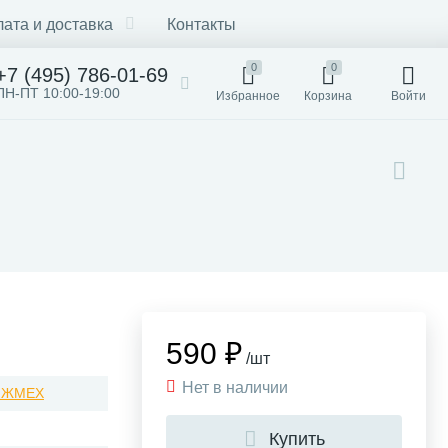
ата и доставка
Контакты
0
0
+7 (495) 786-01-69
ПН-ПТ 10:00-19:00
Избранное
Корзина
Войти
590 ₽
/шт
Нет в наличии
/ИЖМЕХ
Купить