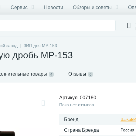
Сервис
Новости
Обзоры и советы
Опл
ий завод
ЗИП для МР-153
ую дробь МР-153
олнительные товары
Отзывы
4
0
Артикул:
007180
Пока нет отзывов
Бренд
Baikal
Страна Бренда
Россия