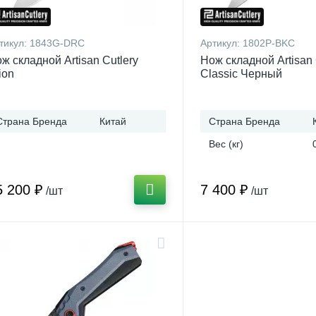
тикул:
1843G-DRC
Артикул:
1802P-BKC
ж складной Artisan Cutlery
Нож складной Artisan 
ion
Classic Черный
Страна Бренда
Китай
Страна Бренда
Вес (кг)
5 200 ₽
7 400 ₽
/шт
/шт