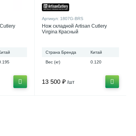
Артикул:
1807G-BRS
Cutlery
Нож складной Artisan Cutlery
Virgina Красный
Китай
Страна Бренда
Китай
0.195
Вес (кг)
0.120
13 500 ₽
/шт