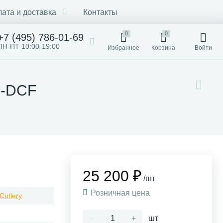
ата и доставка
Контакты
0
0
+7 (495) 786-01-69
ПН-ПТ 10:00-19:00
Избранное
Корзина
Войти
G-DCF
25 200 ₽
/шт
Розничная цена
 Cutlery
-
+
шт