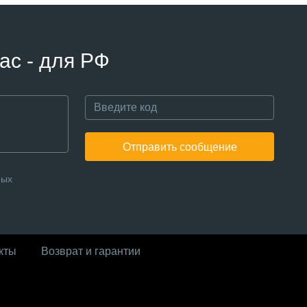
ас - для РФ
Отправить сообщение
ных
кты
Возврат и гарантии