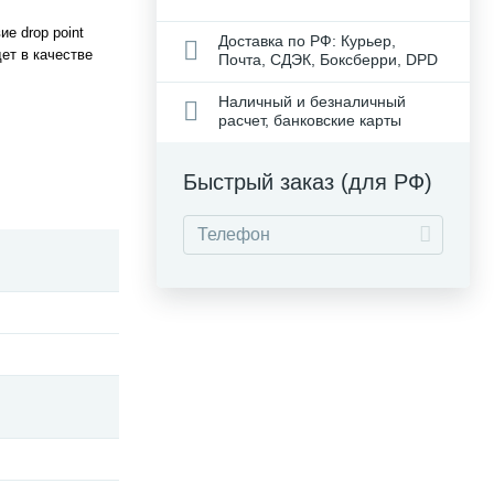
е drop point
Доставка по РФ: Курьер,
ет в качестве
Почта, СДЭК, Боксберри, DPD
Наличный и безналичный
расчет, банковские карты
Быстрый заказ (для РФ)