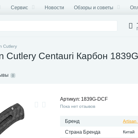
Сервис
Новости
Обзоры и советы
Опл
n Cutlery
n Cutlery Centauri Карбон 1839
ывы
0
Артикул:
1839G-DCF
Пока нет отзывов
Бренд
Artisan
Страна Бренда
Китай