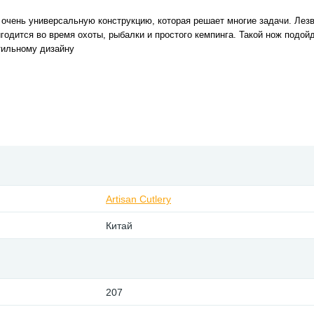
но очень универсальную конструкцию, которая решает многие задачи. Лезви
годится во время охоты, рыбалки и простого кемпинга. Такой нож подойд
тильному дизайну
Artisan Cutlery
Китай
207