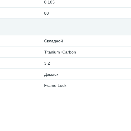
0.105
88
Складной
Titanium+Carbon
3.2
Дамаск
Frame Lock