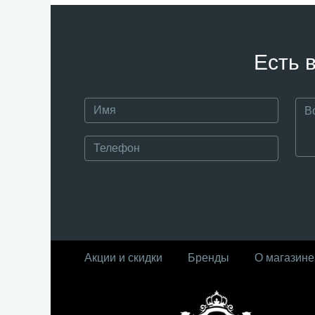
Есть 
Акции и скидки
Бренды
О магазине