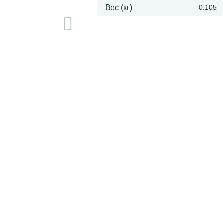
Вес (кг)
0.105