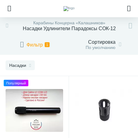
Карабины Концерна «Калашников»
Насадки Удлинители Парадоксы СОК-12
Сортировка
Фильтр
1
По умолчанию
Насадки
Популярный