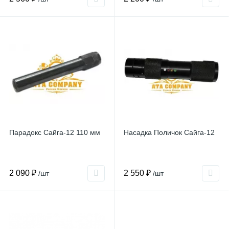
Парадокс Сайга-12 110 мм
Насадка Поличок Сайга-12
2 090 ₽
2 550 ₽
/шт
/шт