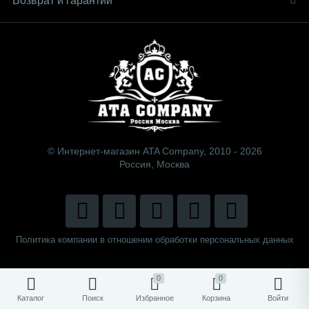
Возврат и гарантии
© Интернет-магазин ATA Company, 2010 - 2026
Россия, Москва
Политика компании в отношении обработки персональных данных
0
0
Каталог
Поиск
Избранное
Корзина
Войти