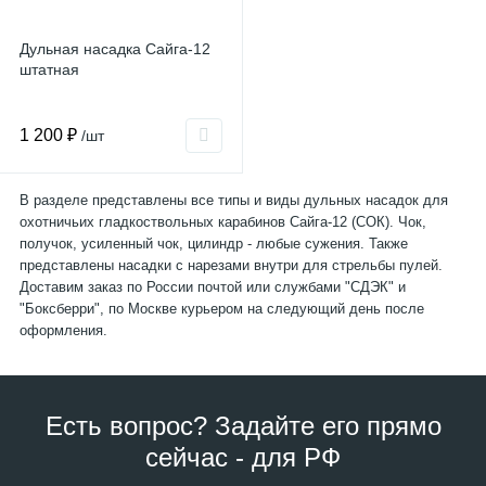
Дульная насадка Сайга-12
штатная
1 200 ₽
/шт
В разделе представлены все типы и виды дульных насадок для
охотничьих гладкоствольных карабинов Сайга-12 (СОК). Чок,
получок, усиленный чок, цилиндр - любые сужения. Также
представлены насадки с нарезами внутри для стрельбы пулей.
Доставим заказ по России почтой или службами "СДЭК" и
"Боксберри", по Москве курьером на следующий день после
оформления.
Есть вопрос? Задайте его прямо
сейчас - для РФ