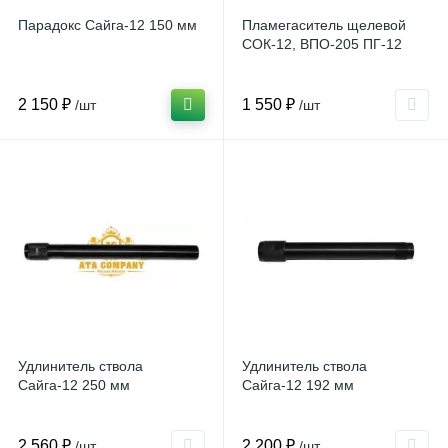
Парадокс Сайга-12 150 мм
Пламегаситель щелевой
СОК-12, ВПО-205 ПГ-12
2 150 ₽
1 550 ₽
/шт
/шт
Удлинитель ствола
Удлинитель ствола
Сайга-12 250 мм
Сайга-12 192 мм
2 560 ₽
2 200 ₽
/шт
/шт