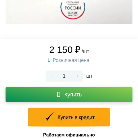
2 150 ₽
/шт
Розничная цена
-
+
шт
Купить
Работаем официально