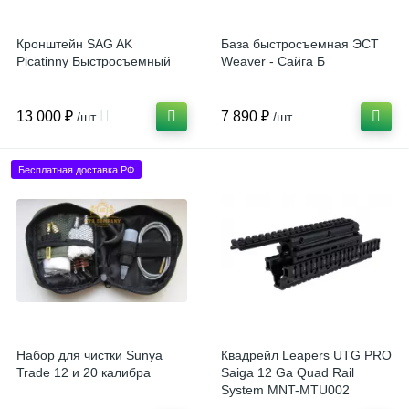
Кронштейн SAG AK
База быстросъемная ЭСТ
Picatinny Быстросъемный
Weaver - Сайга Б
13 000 ₽
7 890 ₽
/шт
/шт
Бесплатная доставка РФ
Набор для чистки Sunya
Квадрейл Leapers UTG PRO
Trade 12 и 20 калибра
Saiga 12 Ga Quad Rail
System MNT-MTU002