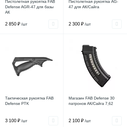
Пистолетная рукоятка FAB
Пистолетная рукоятка AG-
Defense AGR-47 для базы
47 для АК/Сайга
АК
2 850 ₽
2 300 ₽
/шт
/шт
Тактическая рукоятка FAB
Магазин FAB Defense 30
Defense PTK
патронов АК/Сайга 7,62
3 100 ₽
2 100 ₽
/шт
/шт