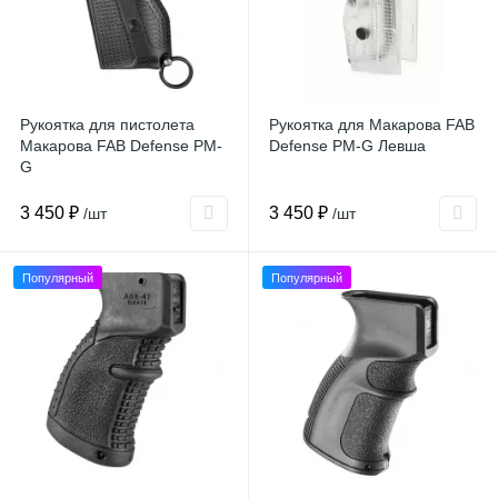
Рукоятка для пистолета
Рукоятка для Макарова FAB
Макарова FAB Defense PM-
Defense PM-G Левша
G
3 450 ₽
3 450 ₽
/шт
/шт
Популярный
Популярный