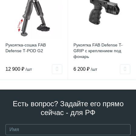
Рукоятка-сошка FAB
Рукоятка FAB Defense T-
Defense Т-POD G2
GRIP с креплением под
фонарь
12 900 ₽
6 200 ₽
/шт
/шт
Есть вопрос? Задайте его прямо
сейчас - для РФ