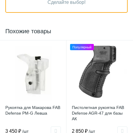
Сделайте выбор!
Похожие товары
Популярный
Рукоятка для Макарова FAB
Пистолетная рукоятка FAB
Defense PM-G Левша
Defense AGR-47 для базы
АК
3 450 ₽
2 850 ₽
/шт
/шт