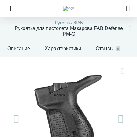
Рукоятки ФАБ
Рукоятка для пистолета Макарова FAB Defense
PM-G
Описание
Характеристики
Отзывы
0