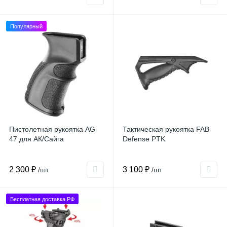
Популярный
Пистолетная рукоятка AG-
Тактическая рукоятка FAB
47 для АК/Сайга
Defense PTK
2 300 ₽
3 100 ₽
/шт
/шт
Бесплатная доставка РФ