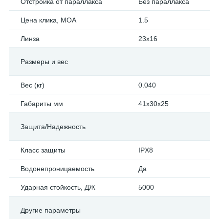
Отстройка от параллакса
Без параллакса
Цена клика, МОА
1.5
Линза
23x16
Размеры и вес
Вес (кг)
0.040
Габариты мм
41x30x25
Защита/Надежность
Класс защиты
IPX8
Водонепроницаемость
Да
Ударная стойкость, ДЖ
5000
Другие параметры