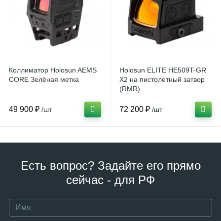
Коллиматор Holosun AEMS
Holosun ELITE HE509T-GR
CORE Зелёная метка
X2 на пистолетный затвор
(RMR)
49 900 ₽
72 200 ₽
/шт
/шт
Есть вопрос? Задайте его прямо
сейчас - для РФ