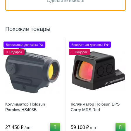
Сделайте выбор!
Похожие товары
Бесплатная доставка РФ
Бесплатная доставка РФ
Подарок
Подарок
Коллиматор Holosun
Коллиматор Holosun EPS
Paralow HS403B
Carry MRS Red
27 450 ₽
59 100 ₽
/шт
/шт