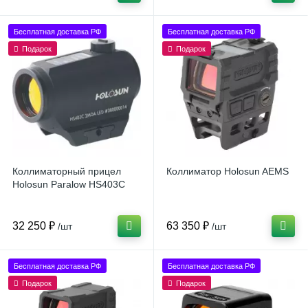
Бесплатная доставка РФ
Бесплатная доставка РФ
Подарок
Подарок
Коллиматорный прицел
Коллиматор Holosun AEMS
Holosun Paralow HS403C
32 250 ₽
63 350 ₽
/шт
/шт
Бесплатная доставка РФ
Бесплатная доставка РФ
Подарок
Подарок