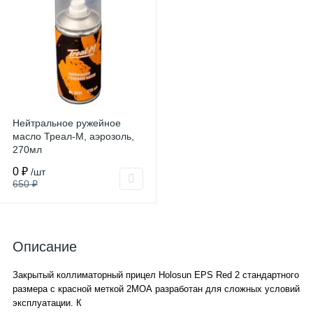
Нейтральное ружейное
масло Треал-М, аэрозоль,
270мл
0 ₽
/шт
650 ₽
Описание
Закрытый коллиматорный прицел Holosun EPS Red 2 стандартного
размера с красной меткой 2МОА разработан для сложных условий
эксплуатации. К