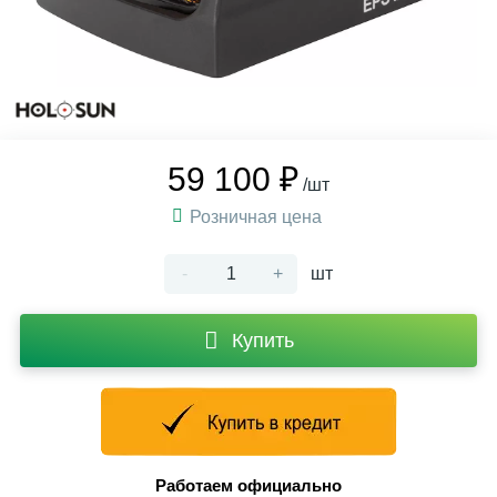
59 100 ₽
/шт
Розничная цена
-
+
шт
Купить
Работаем официально