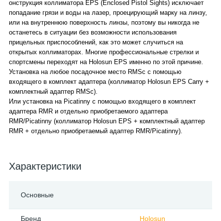
онструкция коллиматора EPS (Enclosed Pistol Sights) исключает
попадание грязи и воды на лазер, проецирующий марку на линзу,
или на внутреннюю поверхность линзы, поэтому вы никогда не
останетесь в ситуации без возможности использования
прицельных приспособлений, как это может случиться на
открытых коллиматорах. Многие профессиональные стрелки и
спортсмены переходят на Holosun EPS именно по этой причине.
Установка на любое посадочное место RMSc с помощью
входящего в комплект адаптера (коллиматор Holosun EPS Carry +
комплектный адаптер RMSc).
Или установка на Picatinny с помощью входящего в комплект
адаптера RMR и отдельно приобретаемого адаптера
RMR/Picatinny (коллиматор Holosun EPS + комплектный адаптер
RMR + отдельно приобретаемый адаптер RMR/Picatinny).
Характеристики
Основные
Бренд
Holosun