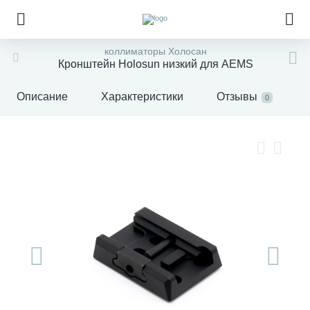
коллиматоры Холосан
Кронштейн Holosun низкий для AEMS
Описание
Характеристики
Отзывы
0