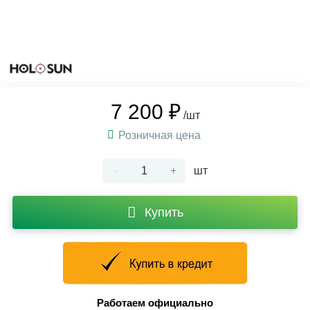
7 200 ₽
/шт
Розничная цена
-
+
шт
Купить
Работаем официально