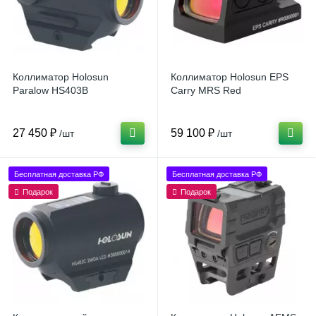
Коллиматор Holosun
Коллиматор Holosun EPS
Paralow HS403B
Carry MRS Red
27 450 ₽
59 100 ₽
/шт
/шт
Бесплатная доставка РФ
Бесплатная доставка РФ
Подарок
Подарок