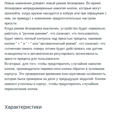
Новые изменения добавят новый режим блокировки. Во время
блокировки непреднамеренные нажатия кнопок, которые могут
произойти, когда оружие находится в кобуре или при обращении с
ним, не приведут к изменению предпочтительных настроек
яркости.
Когда режим блокировки выключен, устройство будет нормально
работать в "ручном режиме", что означает, что пользователь
будет иметь полный контроль над яркостью прицела, нажимая
кнопки " + " и " - " или "автоматический режим", что означает, что
солнечная панель поверх оптики будет действовать как датчик
освещенности и автоматически регулировать интенсивность
яркости прицела для пользователя.
Во-вторых, для того, чтобы предотвратить случайное нажатие
кнопок, производители переместили кнопки обратно в основание
корпуса. Это проверенная временем конструктивная особенность,
которая была проверена на деле у предыдущих моделей. Кнопки
немного утоплены в корпус, чтобы предотвратить случайное
переключение кнопок.
Характеристики