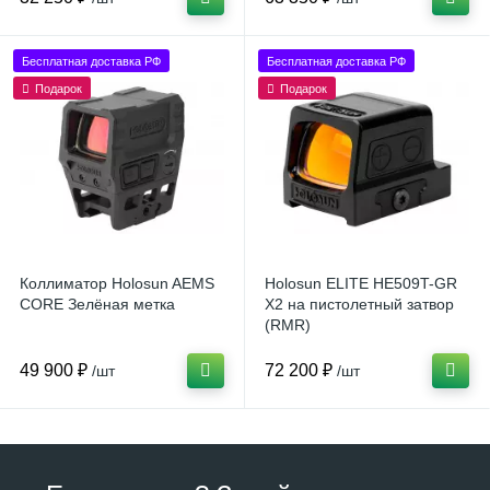
Бесплатная доставка РФ
Бесплатная доставка РФ
Подарок
Подарок
Коллиматор Holosun AEMS
Holosun ELITE HE509T-GR
CORE Зелёная метка
X2 на пистолетный затвор
(RMR)
49 900 ₽
72 200 ₽
/шт
/шт