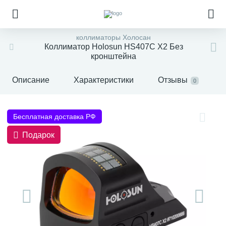
коллиматоры Холосан
Коллиматор Holosun HS407C X2 Без
кронштейна
Описание
Характеристики
Отзывы
0
Бесплатная доставка РФ
Подарок