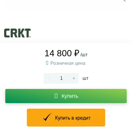
14 800 ₽
/шт
Розничная цена
-
+
шт
Купить