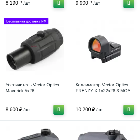
8 190 ₽
9 900 ₽
/шт
/шт
Бесплатная доставка РФ
Увеличитель Vector Optics
Коллиматор Vector Optics
Maverick 5x26
FRENZY-X 1x22x26 3 MOA
8 600 ₽
10 200 ₽
/шт
/шт