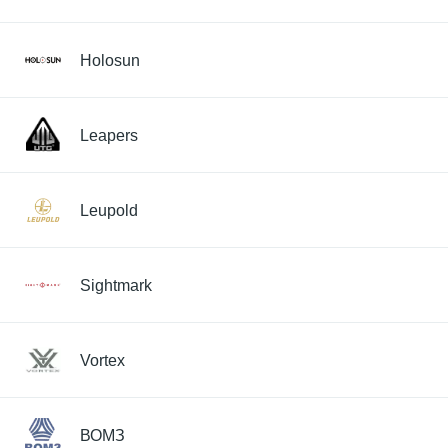
Holosun
Leapers
Leupold
Sightmark
Vortex
ВОМЗ