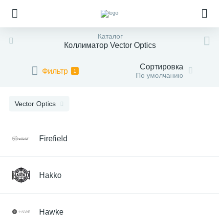
Каталог
Коллиматор Vector Optics
Сортировка
Фильтр
1
По умолчанию
Vector Optics
Firefield
Hakko
Hawke