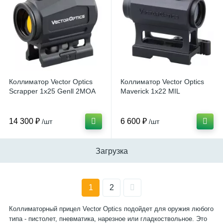
Коллиматор Vector Optics
Коллиматор Vector Optics
Scrapper 1x25 Genll 2MOA
Maverick 1x22 MIL
14 300 ₽
6 600 ₽
/шт
/шт
Загрузка
1
2
Коллиматорный прицел Vector Optics подойдет для оружия любого
типа - пистолет, пневматика, нарезное или гладкоствольное. Это