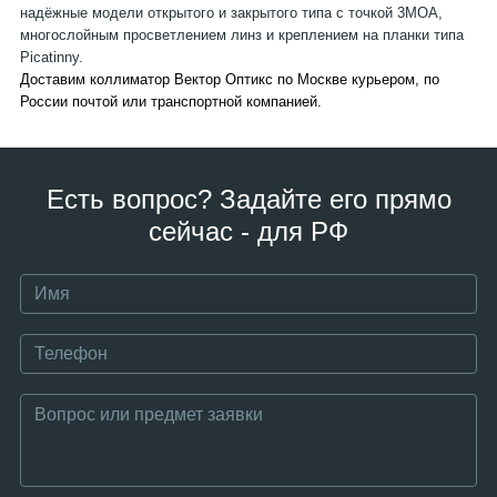
надёжные модели открытого и закрытого типа с точкой 3MOA,
многослойным просветлением линз и креплением на планки типа
Picatinny.
Доставим коллиматор Вектор Оптикс по Москве курьером, по
России почтой или транспортной компанией.
Есть вопрос? Задайте его прямо
сейчас - для РФ