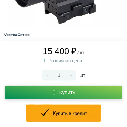
15 400 ₽
/шт
Розничная цена
-
+
шт
Купить