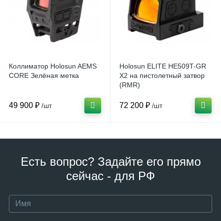
Коллиматор Holosun AEMS
Holosun ELITE HE509T-GR
CORE Зелёная метка
X2 на пистолетный затвор
(RMR)
49 900 ₽
72 200 ₽
/шт
/шт
Есть вопрос? Задайте его прямо
сейчас - для РФ