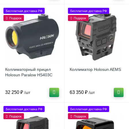
Бесплатная доставка РФ
Бесплатная доставка РФ
Подарок
Подарок
Коллиматорный прицел
Коллиматор Holosun AEMS
Holosun Paralow HS403C
32 250 ₽
63 350 ₽
/шт
/шт
Бесплатная доставка РФ
Бесплатная доставка РФ
Подарок
Подарок